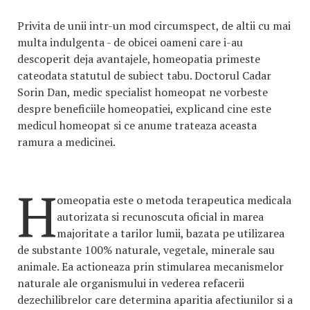
Privita de unii intr-un mod circumspect, de altii cu mai
multa indulgenta - de obicei oameni care i-au
descoperit deja avantajele, homeopatia primeste
cateodata statutul de subiect tabu. Doctorul Cadar
Sorin Dan, medic specialist homeopat ne vorbeste
despre beneficiile homeopatiei, explicand cine este
medicul homeopat si ce anume trateaza aceasta
ramura a medicinei.
H
omeopatia este o metoda terapeutica medicala
autorizata si recunoscuta oficial in marea
majoritate a tarilor lumii, bazata pe utilizarea
de substante 100% naturale, vegetale, minerale sau
animale. Ea actioneaza prin stimularea mecanismelor
naturale ale organismului in vederea refacerii
dezechilibrelor care determina aparitia afectiunilor si a