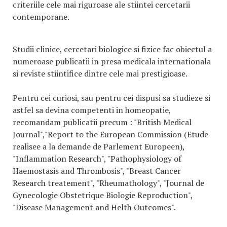
criteriile cele mai riguroase ale stiintei cercetarii
contemporane.
Studii clinice, cercetari biologice si fizice fac obiectul a
numeroase publicatii in presa medicala internationala
si reviste stiintifice dintre cele mai prestigioase.
Pentru cei curiosi, sau pentru cei dispusi sa studieze si
astfel sa devina competenti in homeopatie,
recomandam publicatii precum : "British Medical
Journal","Report to the European Commission (Etude
realisee a la demande de Parlement Europeen),
"Inflammation Research", "Pathophysiology of
Haemostasis and Thrombosis", "Breast Cancer
Research treatement", "Rheumathology", "Journal de
Gynecologie Obstetrique Biologie Reproduction",
"Disease Management and Helth Outcomes".