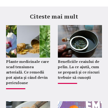
Citeste mai mult
Plante medicinale care
Beneficiile ceaiului de
scad tensiunea
pelin. La ce ajută, cum
arterială. Ce remedii
se prepară și ce riscuri
pot ajuta și când devin
trebuie să cunoști
periculoase