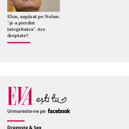
Elon, supărat pe Nolan:
"şi-a pierdut
integritatea". Are
dreptate?
Urmareste-ne pe
Dragoste & Sex