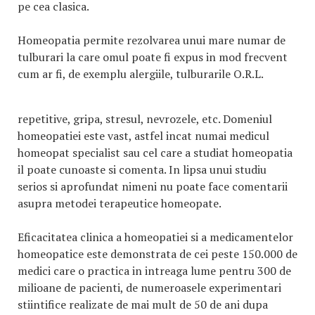
pe cea clasica.
Homeopatia permite rezolvarea unui mare numar de
tulburari la care omul poate fi expus in mod frecvent
cum ar fi, de exemplu alergiile, tulburarile O.R.L.
repetitive, gripa, stresul, nevrozele, etc. Domeniul
homeopatiei este vast, astfel incat numai medicul
homeopat specialist sau cel care a studiat homeopatia
il poate cunoaste si comenta. In lipsa unui studiu
serios si aprofundat nimeni nu poate face comentarii
asupra metodei terapeutice homeopate.
Eficacitatea clinica a homeopatiei si a medicamentelor
homeopatice este demonstrata de cei peste 150.000 de
medici care o practica in intreaga lume pentru 300 de
milioane de pacienti, de numeroasele experimentari
stiintifice realizate de mai mult de 50 de ani dupa