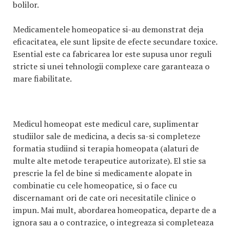
bolilor.
Medicamentele homeopatice si-au demonstrat deja
eficacitatea, ele sunt lipsite de efecte secundare toxice.
Esential este ca fabricarea lor este supusa unor reguli
stricte si unei tehnologii complexe care garanteaza o
mare fiabilitate.
Medicul homeopat este medicul care, suplimentar
studiilor sale de medicina, a decis sa-si completeze
formatia studiind si terapia homeopata (alaturi de
multe alte metode terapeutice autorizate). El stie sa
prescrie la fel de bine si medicamente alopate in
combinatie cu cele homeopatice, si o face cu
discernamant ori de cate ori necesitatile clinice o
impun. Mai mult, abordarea homeopatica, departe de a
ignora sau a o contrazice, o integreaza si completeaza