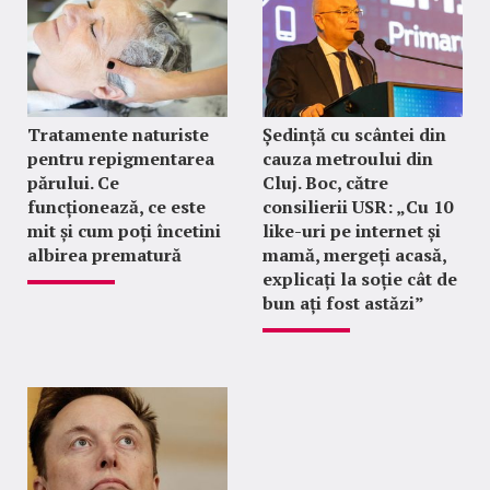
Tratamente naturiste
Ședință cu scântei din
pentru repigmentarea
cauza metroului din
părului. Ce
Cluj. Boc, către
funcționează, ce este
consilierii USR: „Cu 10
mit și cum poți încetini
like-uri pe internet și
albirea prematură
mamă, mergeți acasă,
explicați la soție cât de
bun ați fost astăzi”