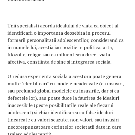
Unii specialisti acorda idealului de viata ca obiect al
identificarii o importanta deosebita in procesul
formarii personalitatii adolescentilor, considerand ca
in numele lui, acestia iau pozitie in politica, arta,
filozofie, religie sau ca influenteaza direct viata
afectiva, constiinta de sine si integrarea sociala.
O redusa experienta sociala a acestora poate genera
multe "identificari" cu modele neadecvate (ca insusiri,
sau preluand global modelele cu insusirile, dar si cu
defectele lor), sau poate duce la faurirea de idealuri
inaccesibile (peste posibilitatile reale ale fiecarui
adolescent) si chiar identificarea cu false idealuri
(incarcate cu valori scazute, non valori, sau insusiri
necorespunzatoare cerintelor societatii date in care
traiesc adolescentii).