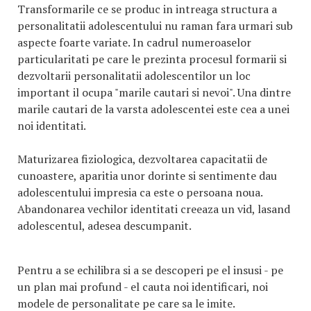
Transformarile ce se produc in intreaga structura a
personalitatii adolescentului nu raman fara urmari sub
aspecte foarte variate. In cadrul numeroaselor
particularitati pe care le prezinta procesul formarii si
dezvoltarii personalitatii adolescentilor un loc
important il ocupa "marile cautari si nevoi". Una dintre
marile cautari de la varsta adolescentei este cea a unei
noi identitati.
Maturizarea fiziologica, dezvoltarea capacitatii de
cunoastere, aparitia unor dorinte si sentimente dau
adolescentului impresia ca este o persoana noua.
Abandonarea vechilor identitati creeaza un vid, lasand
adolescentul, adesea descumpanit.
Pentru a se echilibra si a se descoperi pe el insusi - pe
un plan mai profund - el cauta noi identificari, noi
modele de personalitate pe care sa le imite.