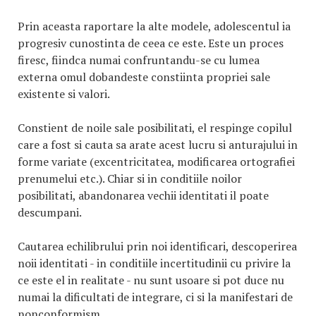
Prin aceasta raportare la alte modele, adolescentul ia
progresiv cunostinta de ceea ce este. Este un proces
firesc, fiindca numai confruntandu-se cu lumea
externa omul dobandeste constiinta propriei sale
existente si valori.
Constient de noile sale posibilitati, el respinge copilul
care a fost si cauta sa arate acest lucru si anturajului in
forme variate (excentricitatea, modificarea ortografiei
prenumelui etc.). Chiar si in conditiile noilor
posibilitati, abandonarea vechii identitati il poate
descumpani.
Cautarea echilibrului prin noi identificari, descoperirea
noii identitati - in conditiile incertitudinii cu privire la
ce este el in realitate - nu sunt usoare si pot duce nu
numai la dificultati de integrare, ci si la manifestari de
nonconformism.