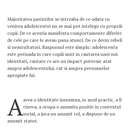
Majoritatea parintilor se intreaba de ce odata cu
venirea adolescentei nu se mai pot intelege cu propriii
copii. De ce acestia manifesta comportamente diferite
de cele pe care le aveau pana atunci. De ce devin rebeli
si neascultatori. Raspunsul este simplu: adolescenta
este perioada in care copiii sunt in cautarea unei noi
identitati, cautare ce are un impact puternic atat
asupra adolescentului, cat si asupra persoanelor
apropiate lui.
A
avea o identitate inseamna, in mod practic, a fi
cineva, a ocupa o anumita pozitie in contextul
social, a juca un anumit rol, a dispune de un
anumit statut.