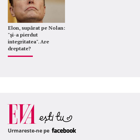
Elon, supărat pe Nolan:
"şi-a pierdut
integritatea". Are
dreptate?
Urmareste-ne pe