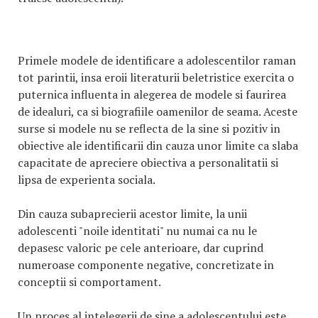
Primele modele de identificare a adolescentilor raman
tot parintii, insa eroii literaturii beletristice exercita o
puternica influenta in alegerea de modele si faurirea
de idealuri, ca si biografiile oamenilor de seama. Aceste
surse si modele nu se reflecta de la sine si pozitiv in
obiective ale identificarii din cauza unor limite ca slaba
capacitate de apreciere obiectiva a personalitatii si
lipsa de experienta sociala.
Din cauza subaprecierii acestor limite, la unii
adolescenti "noile identitati" nu numai ca nu le
depasesc valoric pe cele anterioare, dar cuprind
numeroase componente negative, concretizate in
conceptii si comportament.
Un proces al intelegerii de sine a adolescentului este