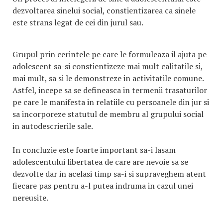
dezvoltarea sinelui social, constientizarea ca sinele
este strans legat de cei din jurul sau.
Grupul prin cerintele pe care le formuleaza il ajuta pe
adolescent sa-si constientizeze mai mult calitatile si,
mai mult, sa si le demonstreze in activitatile comune.
Astfel, incepe sa se defineasca in termenii trasaturilor
pe care le manifesta in relatiile cu persoanele din jur si
sa incorporeze statutul de membru al grupului social
in autodescrierile sale.
In concluzie este foarte important sa-i lasam
adolescentului libertatea de care are nevoie sa se
dezvolte dar in acelasi timp sa-i si supraveghem atent
fiecare pas pentru a-l putea indruma in cazul unei
nereusite.