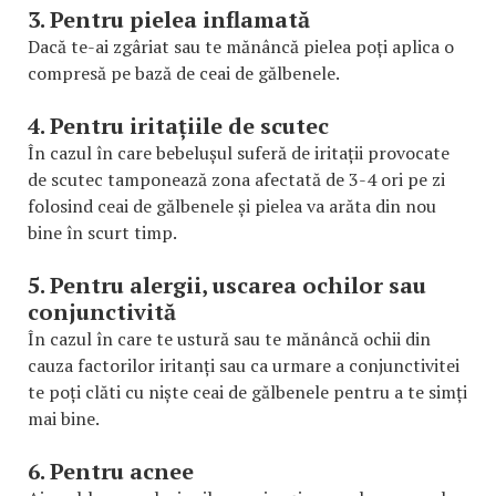
3. Pentru pielea inflamată
Dacă te-ai zgâriat sau te mănâncă pielea poți aplica o
compresă pe bază de ceai de gălbenele.
4. Pentru iritațiile de scutec
În cazul în care bebelușul suferă de iritații provocate
de scutec tamponează zona afectată de 3-4 ori pe zi
folosind ceai de gălbenele și pielea va arăta din nou
bine în scurt timp.
5. Pentru alergii, uscarea ochilor sau
conjunctivită
În cazul în care te ustură sau te mănâncă ochii din
cauza factorilor iritanți sau ca urmare a conjunctivitei
te poți clăti cu niște ceai de gălbenele pentru a te simți
mai bine.
6. Pentru acnee