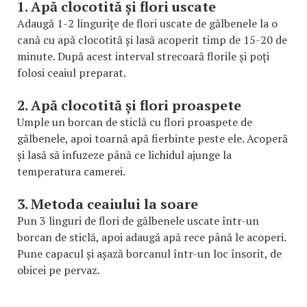
1. Apă clocotită și flori uscate
Adaugă 1-2 lingurițe de flori uscate de gălbenele la o
cană cu apă clocotită și lasă acoperit timp de 15-20 de
minute. După acest interval strecoară florile și poți
folosi ceaiul preparat.
2. Apă clocotită și flori proaspete
Umple un borcan de sticlă cu flori proaspete de
gălbenele, apoi toarnă apă fierbinte peste ele. Acoperă
și lasă să infuzeze până ce lichidul ajunge la
temperatura camerei.
3. Metoda ceaiului la soare
Pun 3 linguri de flori de gălbenele uscate într-un
borcan de sticlă, apoi adaugă apă rece până le acoperi.
Pune capacul și așază borcanul într-un loc însorit, de
obicei pe pervaz.