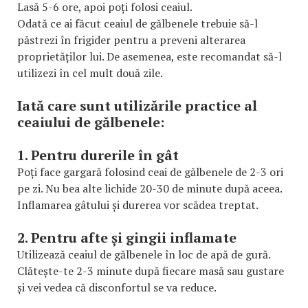
Lasă 5-6 ore, apoi poți folosi ceaiul.
Odată ce ai făcut ceaiul de gălbenele trebuie să-l
păstrezi în frigider pentru a preveni alterarea
proprietăților lui. De asemenea, este recomandat să-l
utilizezi în cel mult două zile.
Iată care sunt utilizările practice al
ceaiului de gălbenele:
1. Pentru durerile în gât
Poți face gargară folosind ceai de gălbenele de 2-3 ori
pe zi. Nu bea alte lichide 20-30 de minute după aceea.
Inflamarea gâtului și durerea vor scădea treptat.
2. Pentru afte și gingii inflamate
Utilizează ceaiul de gălbenele în loc de apă de gură.
Clătește-te 2-3 minute după fiecare masă sau gustare
și vei vedea că disconfortul se va reduce.