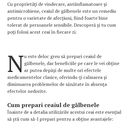
Cu proprietăți de vindecare, antiinflamatoare și
antimicrobiene, ceaiul de gălbenele este un remediu
pentru o varietate de afecțiuni, fiind foarte bine
tolerat de persoanele sensibile. Descoperă și tu cum
poți folosi acest ceai în fiecare zi.
N
u este deloc greu să prepari ceaiul de
gălbenele, dar beneficiile pe care le vei obține
ar putea depăși de multe ori efectele
medicamentelor clasice, oferindu-ți calmarea și
diminuarea problemelor de sănătate în absența
efectelor nedorite.
Cum prepari ceaiul de gălbenele
Înainte de a detalia utilizările acestui ceai este esențial
să știi cum să-l prepari pentru a obține avantajele: