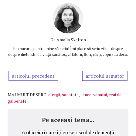
De
Amalia Skelton
E o bucurie pentru mine să scriu! Îmi place să scriu zilnic despre
despre diete, stil de viață sănătos, călătorii, flori, cărți, copii sau deco.
articolul precedent
articolul urmator
MAI MULT DESPRE:
alergii
,
sanatate
,
acnee
,
vanatai
,
ceai de
galbenele
Pe aceeasi tema...
6 obiceiuri care îți cresc riscul de demență