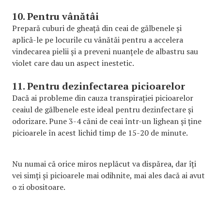
10. Pentru vânătâi
Prepară cuburi de gheață din ceai de gălbenele și
aplică-le pe locurile cu vânătăi pentru a accelera
vindecarea pielii și a preveni nuanțele de albastru sau
violet care dau un aspect inestetic.
11. Pentru dezinfectarea picioarelor
Dacă ai probleme din cauza transpirației picioarelor
ceaiul de gălbenele este ideal pentru dezinfectare și
odorizare. Pune 3-4 căni de ceai într-un lighean și ține
picioarele în acest lichid timp de 15-20 de minute.
Nu numai că orice miros neplăcut va dispărea, dar îți
vei simți și picioarele mai odihnite, mai ales dacă ai avut
o zi obositoare.