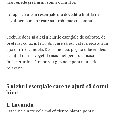
mai repede și să ai un somn odihnitor.
Terapia cu uleiuri esențiale s-a dovedit a fi utilă în
cazul persoanelor care au probleme cu somnul.
Trebuie doar să alegi uleiurile esențiale de calitate, de
preferat cu uz intern, din care să pui câteva picături în
apa dintr-o candelă. De asemenea, poți să diluezi uleiul
esențial în ulei vegetal (măsline) pentru a masa
încheieturile mâinilor sau gleznele pentru un efect
relaxant.
5 uleiuri esențiale care te ajută să dormi
bine
1. Lavanda
Este una dintre cele mai eficiente plante pentru