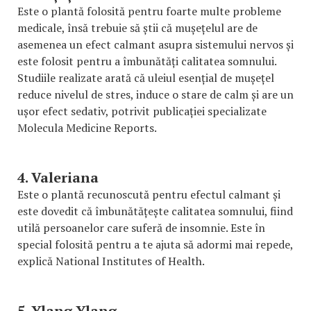
Este o plantă folosită pentru foarte multe probleme
medicale, însă trebuie să știi că mușețelul are de
asemenea un efect calmant asupra sistemului nervos și
este folosit pentru a îmbunătăți calitatea somnului.
Studiile realizate arată că uleiul esențial de mușețel
reduce nivelul de stres, induce o stare de calm și are un
ușor efect sedativ, potrivit publicației specializate
Molecula Medicine Reports.
4. Valeriana
Este o plantă recunoscută pentru efectul calmant și
este dovedit că îmbunătățește calitatea somnului, fiind
utilă persoanelor care suferă de insomnie. Este în
special folosită pentru a te ajuta să adormi mai repede,
explică National Institutes of Health.
5. Ylang Ylang