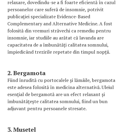
relaxare, dovedindu-se a fi foarte eficientă în cazul
persoanelor care suferă de insomnie, potrivit
publicației specializate Evidence-Based
Complementary and Alternative Medicine. A fost
folosită din vremuri străvechi ca remediu pentru
insomnie, iar studiile au arătat că lavanda are
capacitatea de a îmbunătăți calitatea somnului,
împiedicând trezirile repetate din timpul nopții.
2. Bergamota
Fiind înrudită cu portocalele și lămâile, bergamota
este adesea folosită în medicina alternativă. Uleiul
esențial de bergamotă are un efect relaxant și
îmbunătățește calitatea somnului, fiind un bun
adjuvant pentru persoanele stresate.
3. Mușețel