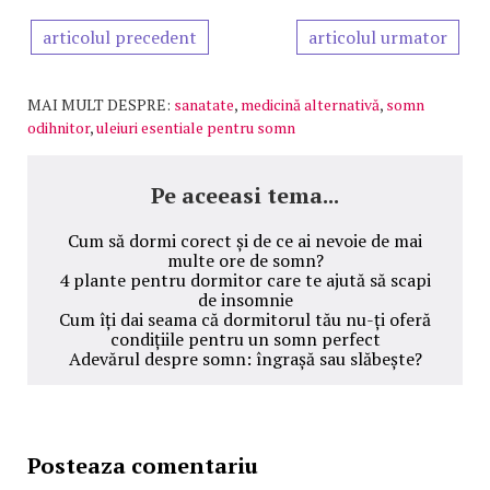
articolul precedent
articolul urmator
MAI MULT DESPRE:
sanatate
,
medicină alternativă
,
somn
odihnitor
,
uleiuri esentiale pentru somn
Pe aceeasi tema...
Cum să dormi corect și de ce ai nevoie de mai
multe ore de somn?
4 plante pentru dormitor care te ajută să scapi
de insomnie
Cum îți dai seama că dormitorul tău nu-ți oferă
condițiile pentru un somn perfect
Adevărul despre somn: îngrașă sau slăbește?
Posteaza comentariu