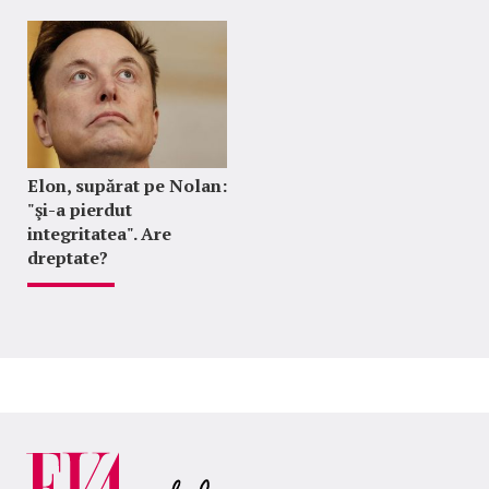
Elon, supărat pe Nolan:
"şi-a pierdut
integritatea". Are
dreptate?