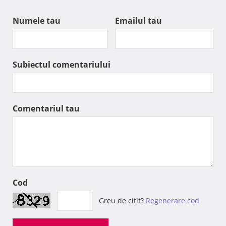
Numele tau
Emailul tau
Subiectul comentariului
Comentariul tau
Cod
Greu de citit?
Regenerare cod