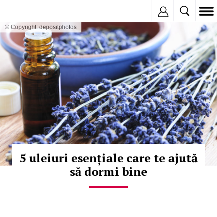
Inregistreaza
© Copyright: depositphotos
5 uleiuri esențiale care te ajută
să dormi bine