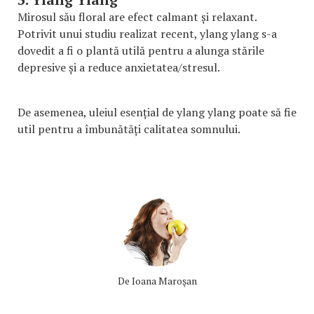
Mirosul său floral are efect calmant și relaxant.
Potrivit unui studiu realizat recent, ylang ylang s-a
dovedit a fi o plantă utilă pentru a alunga stările
depresive și a reduce anxietatea/stresul.
De asemenea, uleiul esențial de ylang ylang poate să fie
util pentru a îmbunătăți calitatea somnului.
De
Ioana Maroşan