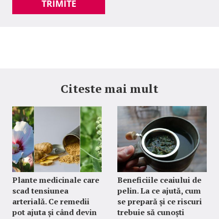
TRIMITE
Citeste mai mult
Plante medicinale care
Beneficiile ceaiului de
scad tensiunea
pelin. La ce ajută, cum
arterială. Ce remedii
se prepară și ce riscuri
pot ajuta și când devin
trebuie să cunoști