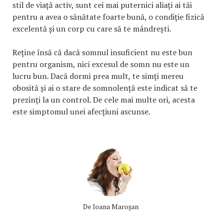
stil de viață activ, sunt cei mai puternici aliați ai tăi
pentru a avea o sănătate foarte bună, o condiție fizică
excelentă și un corp cu care să te mândrești.
Reține însă că dacă somnul insuficient nu este bun
pentru organism, nici excesul de somn nu este un
lucru bun. Dacă dormi prea mult, te simți mereu
obosită și ai o stare de somnolență este indicat să te
prezinți la un control. De cele mai multe ori, acesta
este simptomul unei afecțiuni ascunse.
De
Ioana Maroşan