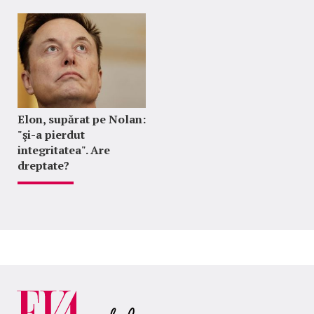
Elon, supărat pe Nolan:
"şi-a pierdut
integritatea". Are
dreptate?