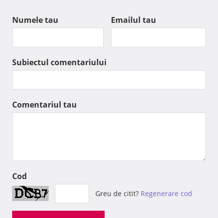
Numele tau
Emailul tau
Subiectul comentariului
Comentariul tau
Cod
Greu de citit?
Regenerare cod