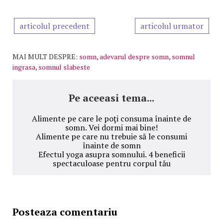
articolul precedent
articolul urmator
MAI MULT DESPRE:
somn
,
adevarul despre somn
,
somnul
ingrasa
,
somnul slabeste
Pe aceeasi tema...
Alimente pe care le poţi consuma înainte de
somn. Vei dormi mai bine!
Alimente pe care nu trebuie să le consumi
înainte de somn
Efectul yoga asupra somnului. 4 beneficii
spectaculoase pentru corpul tău
Posteaza comentariu