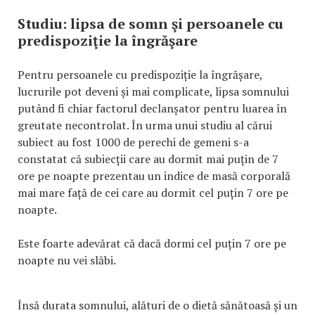
Studiu: lipsa de somn şi persoanele cu
predispoziţie la îngrăşare
Pentru persoanele cu predispoziție la îngrășare,
lucrurile pot deveni și mai complicate, lipsa somnului
putând fi chiar factorul declanșator pentru luarea în
greutate necontrolat. În urma unui studiu al cărui
subiect au fost 1000 de perechi de gemeni s-a
constatat că subiecții care au dormit mai puțin de 7
ore pe noapte prezentau un indice de masă corporală
mai mare față de cei care au dormit cel puțin 7 ore pe
noapte.
Este foarte adevărat că dacă dormi cel puțin 7 ore pe
noapte nu vei slăbi.
Însă durata somnului, alături de o dietă sănătoasă și un