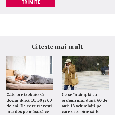
TRIMITE
Citeste mai mult
Câte ore trebuie să
Ce se întâmplă cu
dormi după 40, 50 și 60
organismul după 60 de
de ani. De ce te trezești
ani: 18 schimbări pe
mai des pe măsură ce
care este bine să le