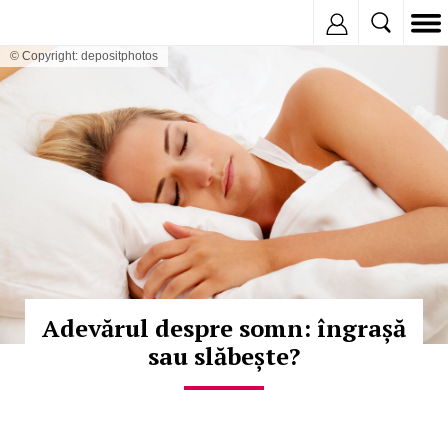
Inregistreaza
© Copyright: depositphotos
Adevărul despre somn: îngrașă
sau slăbește?