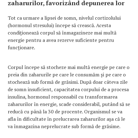
zaharurilor, favorizând depunerea lor
Tot ca urmare a lipsei de somn, nivelul cortizolului
(hormonul stresului) începe să crească. Acesta
condiționează corpul să înmagazineze mai multă
energie pentru a avea rezerve suficiente pentru
funcționare.
Corpul începe să stocheze mai multă energie pe care o
preia din zaharurile pe care le consumăm și pe care o
stochează sub formă de grăsimi. După doar câteva zile
de somn insuficient, capacitatea corpului de a procesa
insulina, hormonul responsabil cu transformarea
zaharurilor în energie, scade considerabil, putând să se
reducă cu până la 30 de procente. Organismul se va
afla în dificultate în prelucrarea zaharurilor așa că le
va înmagazina neprelucrate sub formă de grăsime.