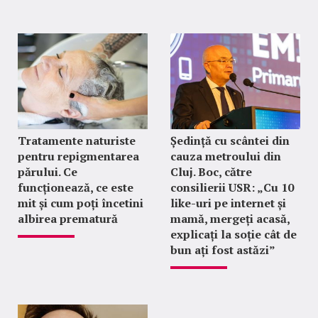
Tratamente naturiste
Ședință cu scântei din
pentru repigmentarea
cauza metroului din
părului. Ce
Cluj. Boc, către
funcționează, ce este
consilierii USR: „Cu 10
mit și cum poți încetini
like-uri pe internet și
albirea prematură
mamă, mergeți acasă,
explicați la soție cât de
bun ați fost astăzi”