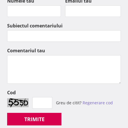
Numele tau
Emailul tau
Subiectul comentariului
Comentariul tau
Cod
Greu de citit?
Regenerare cod
TRIMITE