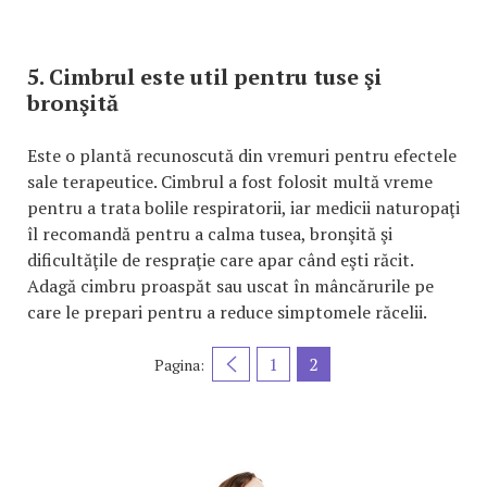
5. Cimbrul este util pentru tuse şi
bronşită
Este o plantă recunoscută din vremuri pentru efectele
sale terapeutice. Cimbrul a fost folosit multă vreme
pentru a trata bolile respiratorii, iar medicii naturopaţi
îl recomandă pentru a calma tusea, bronşită şi
dificultăţile de respraţie care apar când eşti răcit.
Adagă cimbru proaspăt sau uscat în mâncărurile pe
care le prepari pentru a reduce simptomele răcelii.
1
2
Pagina: