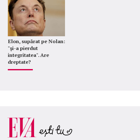
Elon, supărat pe Nolan:
"şi-a pierdut
integritatea". Are
dreptate?