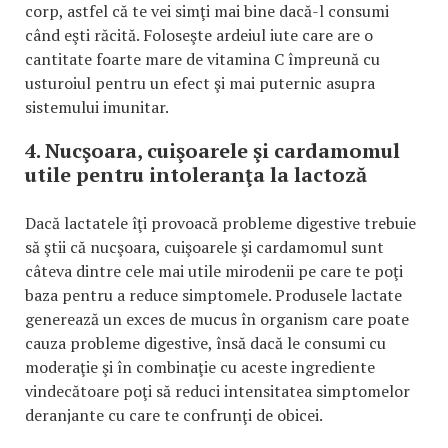
corp, astfel că te vei simţi mai bine dacă-l consumi
când eşti răcită. Foloseşte ardeiul iute care are o
cantitate foarte mare de vitamina C împreună cu
usturoiul pentru un efect şi mai puternic asupra
sistemului imunitar.
4. Nucşoara, cuişoarele şi cardamomul
utile pentru intoleranţa la lactoză
Dacă lactatele îţi provoacă probleme digestive trebuie
să ştii că nucşoara, cuişoarele şi cardamomul sunt
câteva dintre cele mai utile mirodenii pe care te poţi
baza pentru a reduce simptomele. Produsele lactate
generează un exces de mucus în organism care poate
cauza probleme digestive, însă dacă le consumi cu
moderaţie şi în combinaţie cu aceste ingrediente
vindecătoare poţi să reduci intensitatea simptomelor
deranjante cu care te confrunţi de obicei.