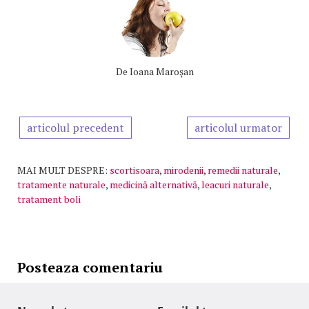
De
Ioana Maroşan
articolul precedent
articolul urmator
MAI MULT DESPRE:
scortisoara
,
mirodenii
,
remedii naturale
,
tratamente naturale
,
medicină alternativă
,
leacuri naturale
,
tratament boli
Posteaza comentariu