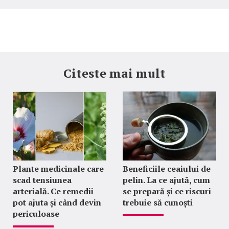
Citeste mai mult
Plante medicinale care
Beneficiile ceaiului de
scad tensiunea
pelin. La ce ajută, cum
arterială. Ce remedii
se prepară și ce riscuri
pot ajuta și când devin
trebuie să cunoști
periculoase