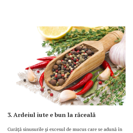
3. Ardeiul iute e bun la răceală
Curăţă sinusurile şi excesul de mucus care se adună în