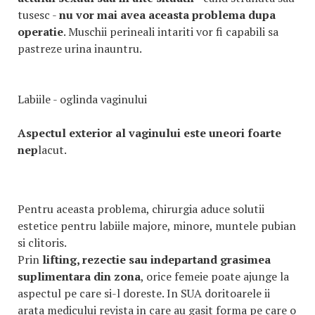
tusesc -
nu vor mai avea aceasta problema dupa
operatie
. Muschii perineali intariti vor fi capabili sa
pastreze urina inauntru.
Labiile - oglinda vaginului
Aspectul exterior al vaginului este uneori foarte
nep
lacut.
Pentru aceasta problema, chirurgia aduce solutii
estetice pentru labiile majore, minore, muntele pubian
si clitoris.
Prin
lifting, rezectie sau indepartand grasimea
suplimentara din zona
, orice femeie poate ajunge la
aspectul pe care si-l doreste. In SUA doritoarele ii
arata medicului revista in care au gasit forma pe care o