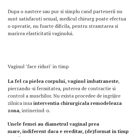
Dupa o nastere sau pur si simplu cand partenerii nu
sunt satisfacuti sexual, medicul chirurg poate efectua
o operatie, nu foarte dificila, pentru stramtarea si
marirea elasticitatii vaginului.
Vaginul "face riduri" in timp
La fel ca pielea corpului, vaginul imbatraneste
,
pierzandu-si fermitatea, puterea de contractie si
control a muschilor. Nu exista procedee de ingrijire
zilnica insa
interventia chirurgicala remodeleaza
zona
, intinerind-o.
Unele femei au diametrul vaginal prea
mare, indiferent daca e ereditar, (de)format in timp