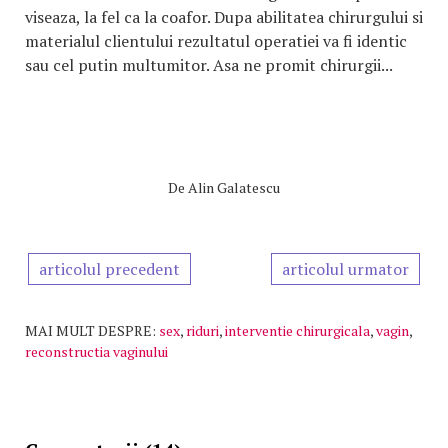
viseaza, la fel ca la coafor. Dupa abilitatea chirurgului si
materialul clientului rezultatul operatiei va fi identic
sau cel putin multumitor. Asa ne promit chirurgii...
De
Alin Galatescu
articolul precedent
articolul urmator
MAI MULT DESPRE:
sex
,
riduri
,
interventie chirurgicala
,
vagin
,
reconstructia vaginului