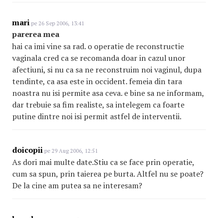
mari
pe 26 Sep 2006, 13:41
parerea mea
hai ca imi vine sa rad. o operatie de reconstructie
vaginala cred ca se recomanda doar in cazul unor
afectiuni, si nu ca sa ne reconstruim noi vaginul, dupa
tendinte, ca asa este in occident. femeia din tara
noastra nu isi permite asa ceva. e bine sa ne informam,
dar trebuie sa fim realiste, sa intelegem ca foarte
putine dintre noi isi permit astfel de interventii.
doicopii
pe 29 Aug 2006, 12:51
As dori mai multe date.Stiu ca se face prin operatie,
cum sa spun, prin taierea pe burta. Altfel nu se poate?
De la cine am putea sa ne interesam?