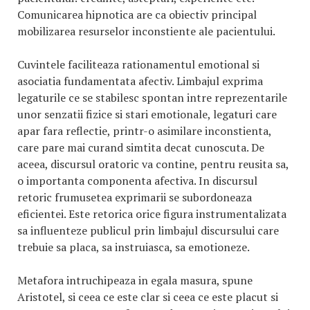
Comunicarea hipnotica are ca obiectiv principal
mobilizarea resurselor inconstiente ale pacientului.
Cuvintele faciliteaza rationamentul emotional si
asociatia fundamentata afectiv. Limbajul exprima
legaturile ce se stabilesc spontan intre reprezentarile
unor senzatii fizice si stari emotionale, legaturi care
apar fara reflectie, printr-o asimilare inconstienta,
care pare mai curand simtita decat cunoscuta. De
aceea, discursul oratoric va contine, pentru reusita sa,
o importanta componenta afectiva. In discursul
retoric frumusetea exprimarii se subordoneaza
eficientei. Este retorica orice figura instrumentalizata
sa influenteze publicul prin limbajul discursului care
trebuie sa placa, sa instruiasca, sa emotioneze.
Metafora intruchipeaza in egala masura, spune
Aristotel, si ceea ce este clar si ceea ce este placut si