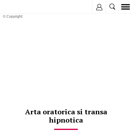
Inregistreaza
© Copyright:
Arta oratorica si transa
hipnotica