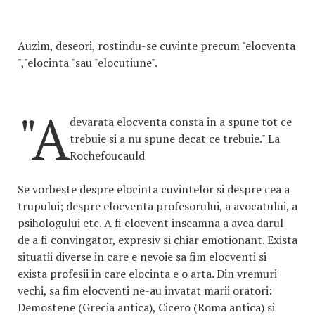
Auzim, deseori, rostindu-se cuvinte precum "elocventa
","elocinta "sau "elocutiune".
"A
devarata elocventa consta in a spune tot ce
trebuie si a nu spune decat ce trebuie." La
Rochefoucauld
Se vorbeste despre elocinta cuvintelor si despre cea a
trupului; despre elocventa profesorului, a avocatului, a
psihologului etc. A fi elocvent inseamna a avea darul
de a fi convingator, expresiv si chiar emotionant. Exista
situatii diverse in care e nevoie sa fim elocventi si
exista profesii in care elocinta e o arta. Din vremuri
vechi, sa fim elocventi ne-au invatat marii oratori:
Demostene (Grecia antica), Cicero (Roma antica) si