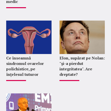
medic
Ce înseamnă
Elon, supărat pe Nolan:
sindromul ovarelor
"şi-a pierdut
polichistice, pe
integritatea". Are
înțelesul tuturor
dreptate?