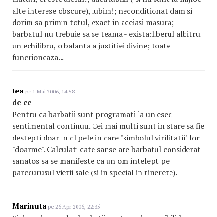
alte interese obscure), iubim!; neconditionat dam si
dorim sa primin totul, exact in aceiasi masura;
barbatul nu trebuie sa se teama - exista:liberul albitru,
un echilibru, o balanta a justitiei divine; toate
funcrioneaza...
tea
pe 1 Mai 2006, 14:58
de ce
Pentru ca barbatii sunt programati la un esec
sentimental continuu. Cei mai multi sunt in stare sa fie
destepti doar in clipele in care "simbolul virilitatii" lor
"doarme". Calculati cate sanse are barbatul considerat
sanatos sa se manifeste ca un om intelept pe
parccurusul vietii sale (si in special in tinerete).
Marinuta
pe 26 Apr 2006, 22:35