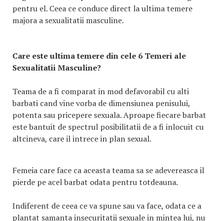
pentru el. Ceea ce conduce direct la ultima temere
majora a sexualitatii masculine.
Care este ultima temere din cele 6 Temeri ale
Sexualitatii Masculine?
Teama de a fi comparat in mod defavorabil cu alti
barbati cand vine vorba de dimensiunea penisului,
potenta sau pricepere sexuala. Aproape fiecare barbat
este bantuit de spectrul posibilitatii de a fi inlocuit cu
altcineva, care il intrece in plan sexual.
Femeia care face ca aceasta teama sa se adevereasca il
pierde pe acel barbat odata pentru totdeauna.
Indiferent de ceea ce va spune sau va face, odata ce a
plantat samanta insecuritatii sexuale in mintea lui, nu