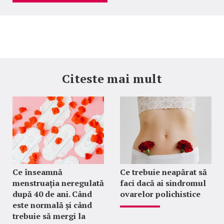
Citeste mai mult
Ce înseamnă
Ce trebuie neapărat să
menstruația neregulată
faci dacă ai sindromul
după 40 de ani. Când
ovarelor polichistice
este normală și când
trebuie să mergi la