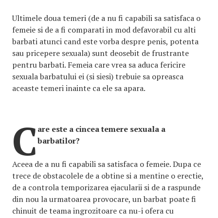
Ultimele doua temeri (de a nu fi capabili sa satisfaca o
femeie si de a fi comparati in mod defavorabil cu alti
barbati atunci cand este vorba despre penis, potenta
sau pricepere sexuala) sunt deosebit de frustrante
pentru barbati. Femeia care vrea sa aduca fericire
sexuala barbatului ei (si siesi) trebuie sa opreasca
aceaste temeri inainte ca ele sa apara.
C
are este a cincea temere sexuala a
barbatilor?
Aceea de a nu fi capabili sa satisfaca o femeie. Dupa ce
trece de obstacolele de a obtine si a mentine o erectie,
de a controla temporizarea ejacularii si de a raspunde
din nou la urmatoarea provocare, un barbat poate fi
chinuit de teama ingrozitoare ca nu-i ofera cu