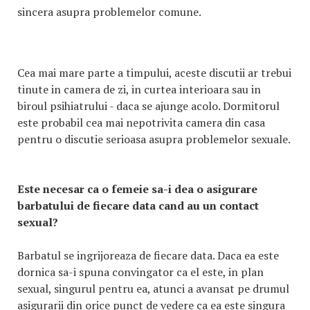
sincera asupra problemelor comune.
Cea mai mare parte a timpului, aceste discutii ar trebui
tinute in camera de zi, in curtea interioara sau in
biroul psihiatrului - daca se ajunge acolo. Dormitorul
este probabil cea mai nepotrivita camera din casa
pentru o discutie serioasa asupra problemelor sexuale.
Este necesar ca o femeie sa-i dea o asigurare
barbatului de fiecare data cand au un contact
sexual?
Barbatul se ingrijoreaza de fiecare data. Daca ea este
dornica sa-i spuna convingator ca el este, in plan
sexual, singurul pentru ea, atunci a avansat pe drumul
asigurarii din orice punct de vedere ca ea este singura