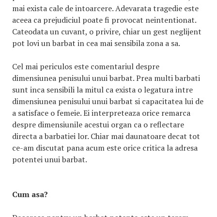
mai exista cale de intoarcere. Adevarata tragedie este
aceea ca prejudiciul poate fi provocat neintentionat.
Cateodata un cuvant, o privire, chiar un gest neglijent
pot lovi un barbat in cea mai sensibila zona a sa.
Cel mai periculos este comentariul despre
dimensiunea penisului unui barbat. Prea multi barbati
sunt inca sensibili la mitul ca exista o legatura intre
dimensiunea penisului unui barbat si capacitatea lui de
a satisface o femeie. Ei interpreteaza orice remarca
despre dimensiunile acestui organ ca o reflectare
directa a barbatiei lor. Chiar mai daunatoare decat tot
ce-am discutat pana acum este orice critica la adresa
potentei unui barbat.
Cum asa?