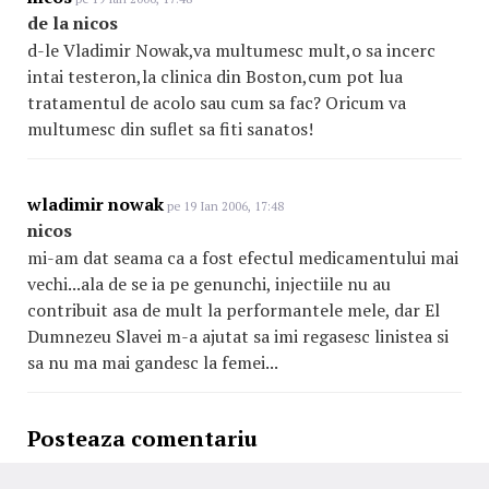
de la nicos
d-le Vladimir Nowak,va multumesc mult,o sa incerc
intai testeron,la clinica din Boston,cum pot lua
tratamentul de acolo sau cum sa fac? Oricum va
multumesc din suflet sa fiti sanatos!
wladimir nowak
pe 19 Ian 2006, 17:48
nicos
mi-am dat seama ca a fost efectul medicamentului mai
vechi...ala de se ia pe genunchi, injectiile nu au
contribuit asa de mult la performantele mele, dar El
Dumnezeu Slavei m-a ajutat sa imi regasesc linistea si
sa nu ma mai gandesc la femei...
Posteaza comentariu