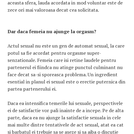
aceasta sfera, lauda acordata in mod voluntar este de
zece ori mai valoroasa decat cea solicitata.
Dar daca femeia nu ajunge la orgasm?
Actul sexual nu este un gen de automat sexual, la care
potul sa fie acordat pentru orgasme super-
senzationale. Femeia care isi retine laudele pentru
partenerul ei fiindca nu atinge punctul culminant nu
face decat sa-si sporeasca problema. Un ingredient
esential in planul ei sexual este o erectie puternica din
partea partenerului ei.
Daca ea intensifica temerile lui sexuale, perspectivele
ei de satisfactie vor pali inainte de a incepe. Pe de alta
parte, daca ea nu ajunge la satisfactie sexuala in cele
mai multe dintre tentativele de act sexual, atat ea cat
si barbatul ei trebuie sa se aseze si sa aiba o discutie