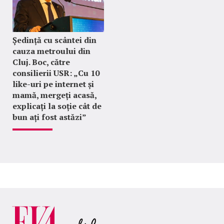
Ședință cu scântei din
cauza metroului din
Cluj. Boc, către
consilierii USR: „Cu 10
like-uri pe internet și
mamă, mergeți acasă,
explicați la soție cât de
bun ați fost astăzi”