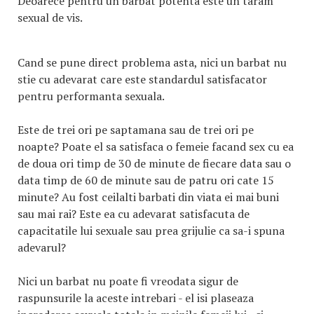
Deoarece pentru un barbat potenta este un taram
sexual de vis.
Cand se pune direct problema asta, nici un barbat nu
stie cu adevarat care este standardul satisfacator
pentru performanta sexuala.
Este de trei ori pe saptamana sau de trei ori pe
noapte? Poate el sa satisfaca o femeie facand sex cu ea
de doua ori timp de 30 de minute de fiecare data sau o
data timp de 60 de minute sau de patru ori cate 15
minute? Au fost ceilalti barbati din viata ei mai buni
sau mai rai? Este ea cu adevarat satisfacuta de
capacitatile lui sexuale sau prea grijulie ca sa-i spuna
adevarul?
Nici un barbat nu poate fi vreodata sigur de
raspunsurile la aceste intrebari - el isi plaseaza