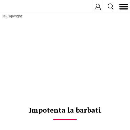
Inregistreaza
© Copyright:
Impotenta la barbati