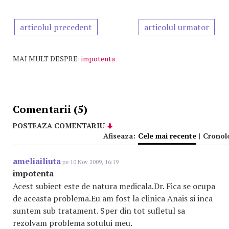
articolul precedent
articolul urmator
MAI MULT DESPRE:
impotenta
Comentarii (5)
POSTEAZA COMENTARIU
Afiseaza:
Cele mai recente
|
Cronol
ameliailiuta
pe 10 Nov 2009, 16:19
impotenta
Acest subiect este de natura medicala.Dr. Fica se ocupa
de aceasta problema.Eu am fost la clinica Anais si inca
suntem sub tratament. Sper din tot sufletul sa
rezolvam problema sotului meu.