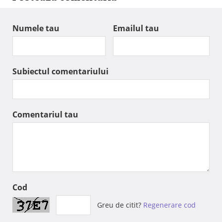
Numele tau
Emailul tau
Subiectul comentariului
Comentariul tau
Cod
Greu de citit?
Regenerare cod