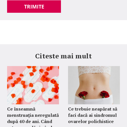
TRIMITE
Citeste mai mult
Ce înseamnă
Ce trebuie neapărat să
menstruația neregulată
faci dacă ai sindromul
după 40 de ani. Când
ovarelor polichistice