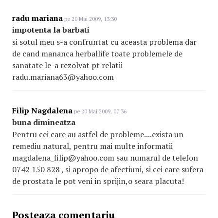
radu mariana
pe 20 Mai 2009, 13:30
impotenta la barbati
si sotul meu s-a confruntat cu aceasta problema dar
de cand mananca herballife toate problemele de
sanatate le-a rezolvat pt relatii
radu.mariana63@yahoo.com
Filip Nagdalena
pe 20 Mai 2009, 07:36
buna dimineatza
Pentru cei care au astfel de probleme....exista un
remediu natural, pentru mai multe informatii
magdalena_filip@yahoo.com sau numarul de telefon
0742 150 828 , si apropo de afectiuni, si cei care sufera
de prostata le pot veni in sprijin,o seara placuta!
Posteaza comentariu