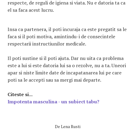
respecte, de reguli de igiena si viata. Nu e datoria ta ca
el sa faca acest lucru.
Insa ca partenera, il poti incuraja ca este pregatit sa le
faca si il poti motiva, amintindu-i de consecintele
respectarii instructiunilor medicale.
Il poti sustine si il poti ajuta. Dar nu uita ca problema
este a lui si este datoria lui sa o rezolve, nu a ta. Uneori
apar si niste limite date de incapatanarea lui pe care
poti sa le accepti sau sa mergi mai departe.
Citeste si...
Impotenta masculina - un subiect tabu?
De
Lena Rusti