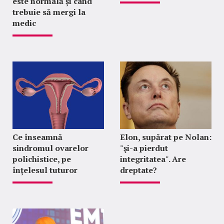
este normală și când
trebuie să mergi la
medic
Ce înseamnă
Elon, supărat pe Nolan:
sindromul ovarelor
"şi-a pierdut
polichistice, pe
integritatea". Are
înțelesul tuturor
dreptate?