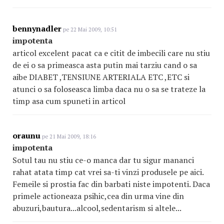
bennynadler
pe 22 Mai 2009, 10:51
impotenta
articol excelent pacat ca e citit de imbecili care nu stiu
de ei o sa primeasca asta putin mai tarziu cand o sa
aibe DIABET ,TENSIUNE ARTERIALA ETC ,ETC si
atunci o sa foloseasca limba daca nu o sa se trateze la
timp asa cum spuneti in articol
oraunu
pe 21 Mai 2009, 18:16
impotenta
Sotul tau nu stiu ce-o manca dar tu sigur mananci
rahat atata timp cat vrei sa-ti vinzi produsele pe aici.
Femeile si prostia fac din barbati niste impotenti. Daca
primele actioneaza psihic,cea din urma vine din
abuzuri,bautura...alcool,sedentarism si altele...