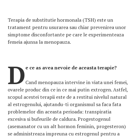
Terapia de substitutie hormonala (TSH) este un
tratament pentru usurarea sau chiar prevenirea unor
simptome disconfortante pe care le experimenteaza
femeia ajunsa la menopauza.
D
e ce as avea nevoie de aceasta terapie?
Cand menopauza intervine in viata unei femei,
ovarele produc din ce in ce mai putin extrogen. Astfel,
scopul acestei terapii este de a restitui nivelul natural
al estrogenului, ajutandu-ti organismul sa faca fata
problemelor din aceasta perioada: transpiratia
excesiva si bufeurile de caldura. Progestogenul
(asemanator cu un alt hormon feminin, progesteron)
se administreaza impreuna cu estrogenul pentru a