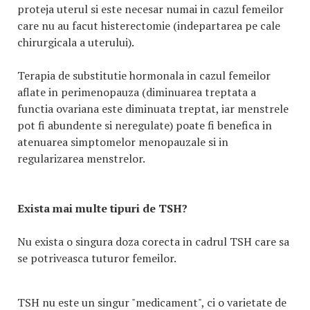
proteja uterul si este necesar numai in cazul femeilor
care nu au facut histerectomie (indepartarea pe cale
chirurgicala a uterului).
Terapia de substitutie hormonala in cazul femeilor
aflate in perimenopauza (diminuarea treptata a
functia ovariana este diminuata treptat, iar menstrele
pot fi abundente si neregulate) poate fi benefica in
atenuarea simptomelor menopauzale si in
regularizarea menstrelor.
Exista mai multe tipuri de TSH?
Nu exista o singura doza corecta in cadrul TSH care sa
se potriveasca tuturor femeilor.
TSH nu este un singur "medicament", ci o varietate de