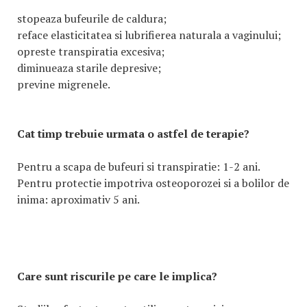
stopeaza bufeurile de caldura;
reface elasticitatea si lubrifierea naturala a vaginului;
opreste transpiratia excesiva;
diminueaza starile depresive;
previne migrenele.
Cat timp trebuie urmata o astfel de terapie?
Pentru a scapa de bufeuri si transpiratie: 1-2 ani.
Pentru protectie impotriva osteoporozei si a bolilor de
inima: aproximativ 5 ani.
Care sunt riscurile pe care le implica?