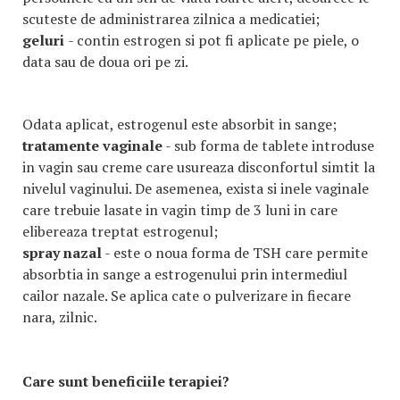
scuteste de administrarea zilnica a medicatiei;
geluri
- contin estrogen si pot fi aplicate pe piele, o
data sau de doua ori pe zi.
Odata aplicat, estrogenul este absorbit in sange;
tratamente vaginale
- sub forma de tablete introduse
in vagin sau creme care usureaza disconfortul simtit la
nivelul vaginului. De asemenea, exista si inele vaginale
care trebuie lasate in vagin timp de 3 luni in care
elibereaza treptat estrogenul;
spray nazal
- este o noua forma de TSH care permite
absorbtia in sange a estrogenului prin intermediul
cailor nazale. Se aplica cate o pulverizare in fiecare
nara, zilnic.
Care sunt beneficiile terapiei?