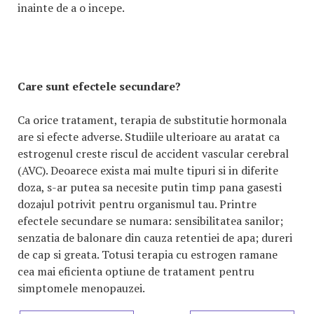
inainte de a o incepe.
Care sunt efectele secundare?
Ca orice tratament, terapia de substitutie hormonala
are si efecte adverse. Studiile ulterioare au aratat ca
estrogenul creste riscul de accident vascular cerebral
(AVC). Deoarece exista mai multe tipuri si in diferite
doza, s-ar putea sa necesite putin timp pana gasesti
dozajul potrivit pentru organismul tau. Printre
efectele secundare se numara: sensibilitatea sanilor;
senzatia de balonare din cauza retentiei de apa; dureri
de cap si greata. Totusi terapia cu estrogen ramane
cea mai eficienta optiune de tratament pentru
simptomele menopauzei.