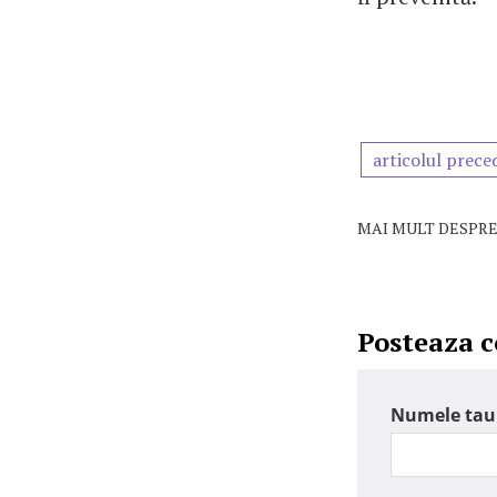
articolul prece
MAI MULT DESPRE
Posteaza 
Numele tau