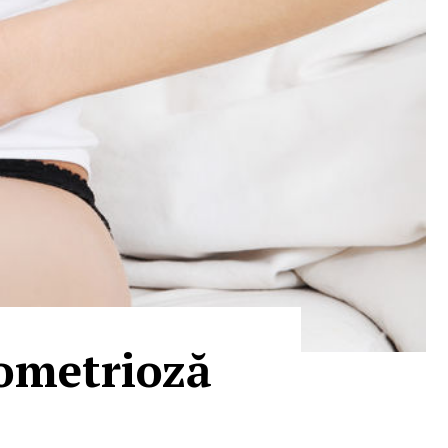
dometrioză