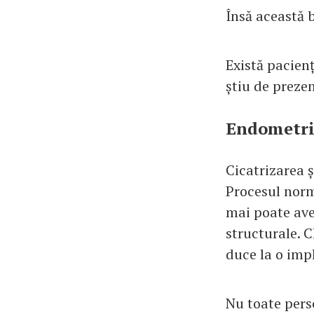
Însă această b
Există pacienț
știu de prezen
Endometrio
Cicatrizarea ș
Procesul norm
mai poate ave
structurale. 
duce la o impl
Nu toate pers