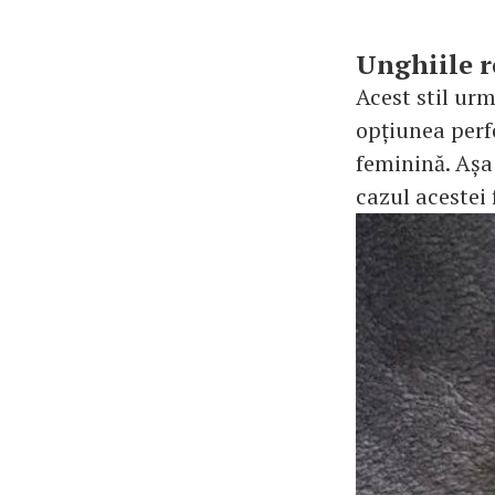
Unghiile 
Acest stil ur
opțiunea perf
feminină. Așa 
cazul acestei