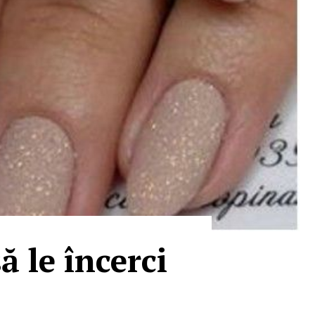
ă le încerci