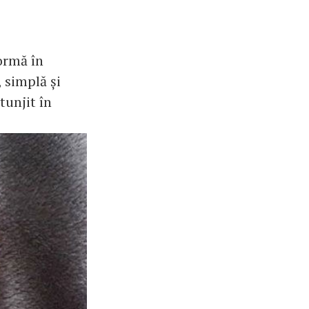
ormă în
 simplă și
tunjit în