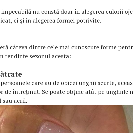
impecabilă nu constă doar în alegerea culorii oje
cat, ci și în alegerea formei potrivite.
eră câteva dintre cele mai cunoscute forme pentr
în tendințe sezonul acesta:
ătrate
 persoanele care au de obicei unghii scurte, aceas
 de întreținut. Se poate obține atât pe unghiile n
l sau acril.