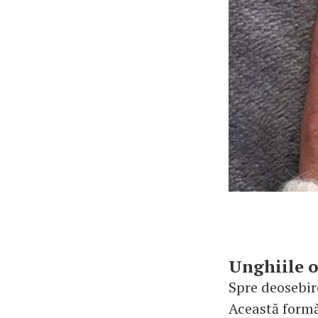
Unghiile o
Spre deosebire
Această formă