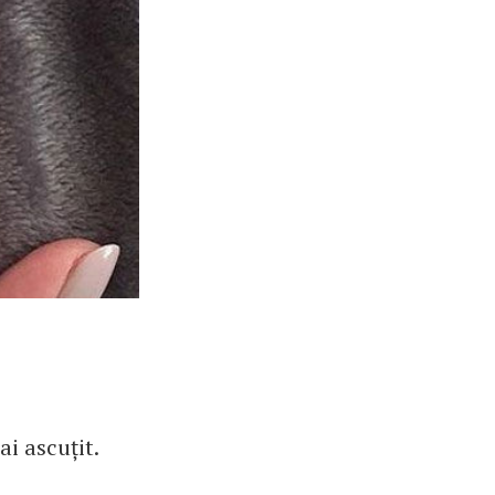
i ascuțit.