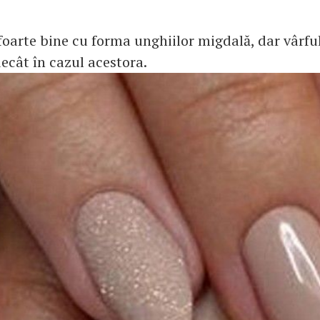
oarte bine cu forma unghiilor migdală, dar vârfu
decât în cazul acestora.