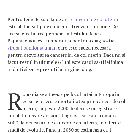
Pentru femeile sub 45 de ani,
cancerul de col uterin
este al doilea tip de cancer ca frecventa in lume. De
aceea, efectuarea periodica a testului Babes -
Papanicolaou este imperativa pentru a diagnostica
virusul papiloma uman
care este cauza necesara
pentru dezvoltarea cancerului de col uterin. Daca nu ai
facut testul in ultimele 6 luni este cazul sa-ti iei inima
in dinti si sa te prezinti la un ginecolog.
R
omania se situeaza pe locul intai in Europa in
ceea ce priveste mortalitatea prin cancer de col
uterin, cu peste 2200 de decese inregistrate
anual. In fiecare an sunt diagnosticate aproximativ
3000 de noi cazuri de cancer de col uterin, in diferite
stadii de evolutie. Pana in 2050 se estimeaza ca 1