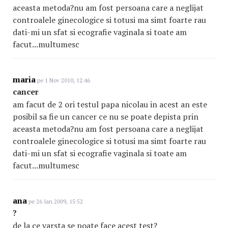
aceasta metoda?nu am fost persoana care a neglijat
controalele ginecologice si totusi ma simt foarte rau
dati-mi un sfat si ecografie vaginala si toate am
facut...multumesc
maria
pe 1 Nov 2010, 12:46
cancer
am facut de 2 ori testul papa nicolau in acest an este
posibil sa fie un cancer ce nu se poate depista prin
aceasta metoda?nu am fost persoana care a neglijat
controalele ginecologice si totusi ma simt foarte rau
dati-mi un sfat si ecografie vaginala si toate am
facut...multumesc
ana
pe 26 Ian 2009, 15:52
?
de la ce varsta se poate face acest test?