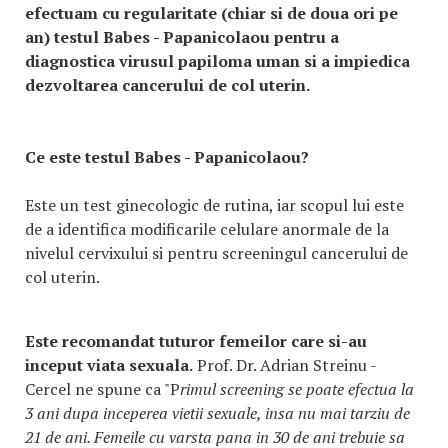
efectuam cu regularitate (chiar si de doua ori pe
an) testul Babes - Papanicolaou pentru a
diagnostica virusul papiloma uman si a impiedica
dezvoltarea cancerului de col uterin.
Ce este testul Babes - Papanicolaou?
Este un test ginecologic de rutina, iar scopul lui este
de a identifica modificarile celulare anormale de la
nivelul cervixului si pentru screeningul cancerului de
col uterin.
Este recomandat tuturor femeilor care si-au
inceput viata sexuala.
Prof. Dr. Adrian Streinu -
Cercel ne spune ca "P
rimul screening se poate efectua la
3 ani dupa inceperea vietii sexuale, insa nu mai tarziu de
21 de ani. Femeile cu varsta pana in 30 de ani trebuie sa