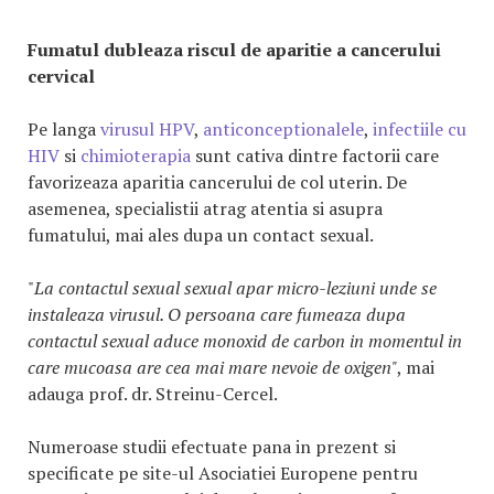
Fumatul dubleaza riscul de aparitie a cancerului
cervical
Pe langa
virusul HPV
,
anticonceptionalele
,
infectiile cu
HIV
si
chimioterapia
sunt cativa dintre factorii care
favorizeaza aparitia cancerului de col uterin. De
asemenea, specialistii atrag atentia si asupra
fumatului, mai ales dupa un contact sexual.
"
La contactul sexual sexual apar micro-leziuni unde se
instaleaza virusul. O persoana care fumeaza dupa
contactul sexual aduce monoxid de carbon in momentul in
care mucoasa are cea mai mare nevoie de oxigen"
, mai
adauga prof. dr. Streinu-Cercel.
Numeroase studii efectuate pana in prezent si
specificate pe site-ul Asociatiei Europene pentru