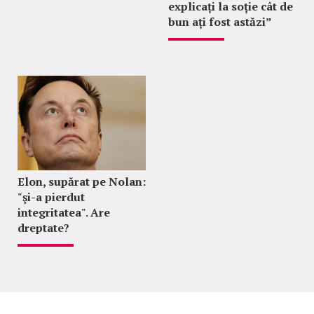
explicați la soție cât de
bun ați fost astăzi”
Elon, supărat pe Nolan:
"şi-a pierdut
integritatea". Are
dreptate?