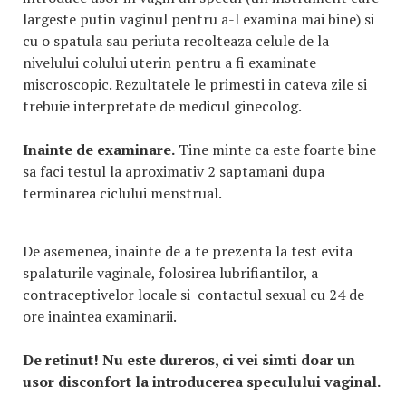
largeste putin vaginul pentru a-l examina mai bine) si
cu o spatula sau periuta recolteaza celule de la
nivelului colului uterin pentru a fi examinate
miscroscopic. Rezultatele le primesti in cateva zile si
trebuie interpretate de medicul ginecolog.
Inainte de examinare.
Tine minte ca este foarte bine
sa faci testul la aproximativ 2 saptamani dupa
terminarea ciclului menstrual.
De asemenea, inainte de a te prezenta la test evita
spalaturile vaginale, folosirea lubrifiantilor, a
contraceptivelor locale si contactul sexual cu 24 de
ore inaintea examinarii.
De retinut! Nu este dureros, ci vei simti doar un
usor disconfort la introducerea speculului vaginal.