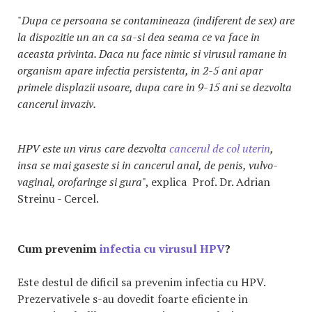
"
Dupa ce persoana se contamineaza (indiferent de sex) are
la dispozitie un an ca sa-si dea seama ce va face in
aceasta privinta. Daca nu face nimic si virusul ramane in
organism apare infectia persistenta, in 2-5 ani apar
primele displazii usoare, dupa care in 9-15 ani se dezvolta
cancerul invaziv.
HPV este un virus care dezvolta
cancerul de col uterin
,
insa se mai gaseste si in cancerul anal, de penis, vulvo-
vaginal, orofaringe si gura
", explica Prof. Dr. Adrian
Streinu - Cercel.
Cum prevenim
infectia cu virusul HPV
?
Este destul de dificil sa prevenim infectia cu HPV.
Prezervativele s-au dovedit foarte eficiente in