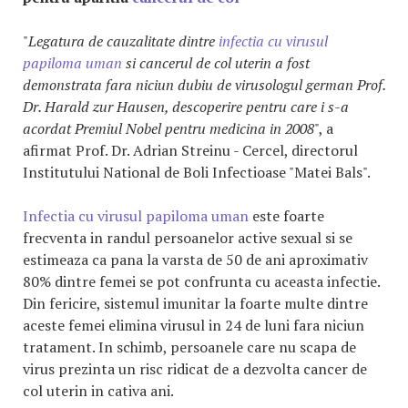
"
Legatura de cauzalitate dintre
infectia cu virusul
papiloma uman
si cancerul de col uterin a fost
demonstrata fara niciun dubiu de virusologul german Prof.
Dr. Harald zur Hausen, descoperire pentru care i s-a
acordat Premiul Nobel pentru medicina in 2008
", a
afirmat Prof. Dr. Adrian Streinu - Cercel, directorul
Institutului National de Boli Infectioase "Matei Bals".
Infectia cu virusul papiloma uman
este foarte
frecventa in randul persoanelor active sexual si se
estimeaza ca pana la varsta de 50 de ani aproximativ
80% dintre femei se pot confrunta cu aceasta infectie.
Din fericire, sistemul imunitar la foarte multe dintre
aceste femei elimina virusul in 24 de luni fara niciun
tratament. In schimb, persoanele care nu scapa de
virus prezinta un risc ridicat de a dezvolta cancer de
col uterin in cativa ani.