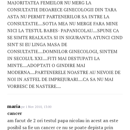
MAJORITATEA FEMEILOR NU MERG LA
CONSULTATIE DEOARECE GINECOLOGII DIN TARA
ASTA NU PERMIT PARTENERILOR SA INTRE LA
CONSULTATIE....SOTIA MEA NU MERGE FARA MINE
NICI LA TESTUL BABES- PAPANICOLAU....SPUNE CA
SE SIMTE REALXATA SI IN SIGURANTA ATUNCI CIND
SINT SI EU LINGA MASA DE
CONSULTATIE....DOMNILOR GINECOLOGI, SINTEM
IN SECOLUL XXI....FITI MAI DESTUPATI LA
MINTE....ADOPTATI O GINDIRE MAI
MODERNA....PARTENERELE NOASTRE AU NEVOIE DE
NOI IN ASTFEL DE IMPREJURARI....CA SA NU MAI
VORBESC DE NASTERE....
maria
pe 1 Nov 2010, 13:00
cancer
am facut de 2 ori testul papa nicolau in acest an este
posibil sa fie un cancer ce nu se poate depista prin