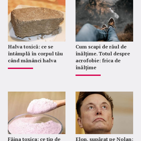
Halva toxică: ce se
Cum scapi de răul de
întâmplă în corpul tău
înălțime. Totul despre
când mănânci halva
acrofobie: frica de
înălțime
Făina toxica: ce tip de
Elon, supărat pe Nolan: