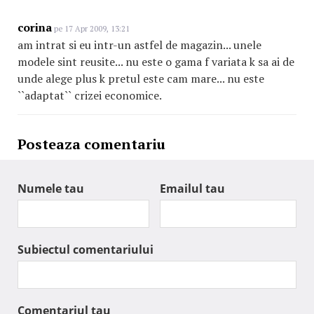
corina
pe 17 Apr 2009, 13:21
am intrat si eu intr-un astfel de magazin... unele
modele sint reusite... nu este o gama f variata k sa ai de
unde alege plus k pretul este cam mare... nu este
``adaptat`` crizei economice.
Posteaza comentariu
Numele tau
Emailul tau
Subiectul comentariului
Comentariul tau