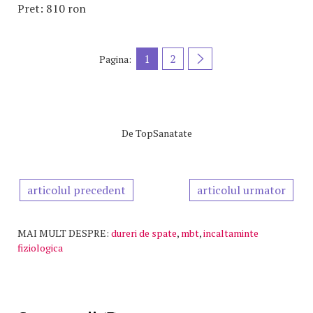
Pret: 810 ron
1
2
Pagina:
De
TopSanatate
articolul precedent
articolul urmator
MAI MULT DESPRE:
dureri de spate
,
mbt
,
incaltaminte
fiziologica