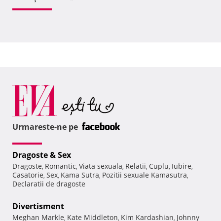
Urmareste-ne pe
Dragoste & Sex
Dragoste
Romantic
Viata sexuala
Relatii
Cuplu
Iubire
,
,
,
,
,
,
Casatorie
Sex
Kama Sutra
Pozitii sexuale Kamasutra
,
,
,
,
Declaratii de dragoste
Divertisment
Meghan Markle
Kate Middleton
Kim Kardashian
Johnny
,
,
,