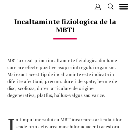
Inregistreaza
Incaltaminte fiziologica de la
MBT!
MBT a creat prima incaltaminte fiziologica din lume
care are efecte pozitive asupra intregului organism.
Mai exact acest tip de incaltaminte este indicata in
diferite afectiuni, precum: dureri de spate, hernie de
disc, scolioza, dureri articulare de origine
degenerativa, platfus, hallux-valgus sau varice.
I
n timpul mersului cu MBT incarcarea articulatiilor
scade prin activarea muschilor adiacenti acestora.