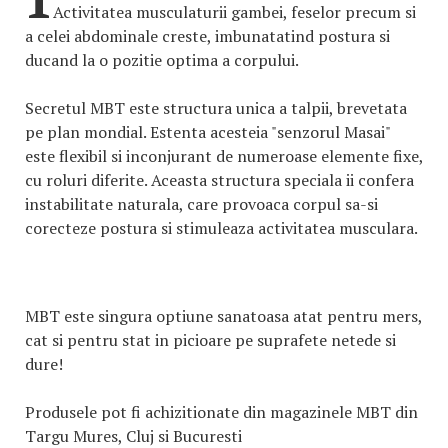
Activitatea musculaturii gambei, feselor precum si
a celei abdominale creste, imbunatatind postura si
ducand la o pozitie optima a corpului.
Secretul MBT este structura unica a talpii, brevetata
pe plan mondial. Estenta acesteia "senzorul Masai"
este flexibil si inconjurant de numeroase elemente fixe,
cu roluri diferite. Aceasta structura speciala ii confera
instabilitate naturala, care provoaca corpul sa-si
corecteze postura si stimuleaza activitatea musculara.
MBT este singura optiune sanatoasa atat pentru mers,
cat si pentru stat in picioare pe suprafete netede si
dure!
Produsele pot fi achizitionate din magazinele MBT din
Targu Mures, Cluj si Bucuresti