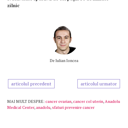
zilnic
De
Iulian Ioncea
articolul precedent
articolul urmator
MAI MULT DESPRE:
cancer ovarian
,
cancer col uterin
,
Anadolu
Medical Center
,
anadolu
,
sfaturi prevenire cancer