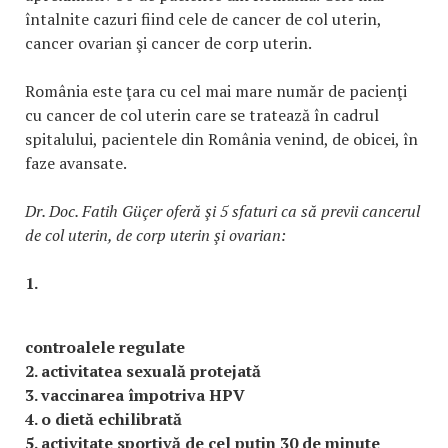
întalnite cazuri fiind cele de cancer de col uterin,
cancer ovarian şi cancer de corp uterin.
România este ţara cu cel mai mare număr de pacienţi
cu cancer de col uterin care se tratează în cadrul
spitalului, pacientele din România venind, de obicei, în
faze avansate.
Dr. Doc. Fatih Güçer oferă şi 5 sfaturi ca să previi cancerul
de col uterin, de corp uterin şi ovarian:
1.
controalele regulate
2. activitatea sexuală protejată
3. vaccinarea împotriva HPV
4. o dietă echilibrată
5. activitate sportivă de cel puţin 30 de minute