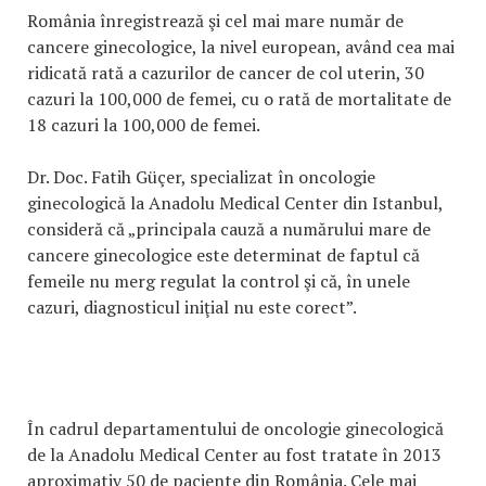
România înregistrează şi cel mai mare număr de
cancere ginecologice, la nivel european, având cea mai
ridicată rată a cazurilor de cancer de col uterin, 30
cazuri la 100,000 de femei, cu o rată de mortalitate de
18 cazuri la 100,000 de femei.
Dr. Doc. Fatih Güçer, specializat în oncologie
ginecologică la Anadolu Medical Center din Istanbul,
consideră că „principala cauză a numărului mare de
cancere ginecologice este determinat de faptul că
femeile nu merg regulat la control şi că, în unele
cazuri, diagnosticul iniţial nu este corect”.
În cadrul departamentului de oncologie ginecologică
de la Anadolu Medical Center au fost tratate în 2013
aproximativ 50 de paciente din România. Cele mai