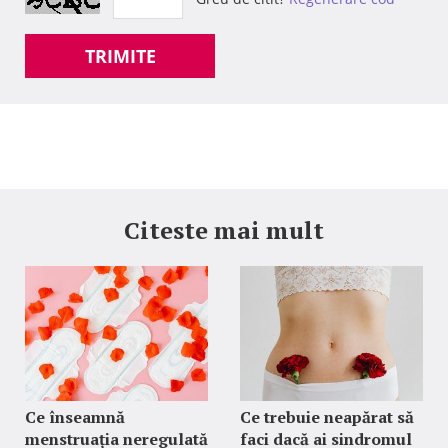
TRIMITE
Citeste mai mult
Ce înseamnă
Ce trebuie neapărat să
menstruația neregulată
faci dacă ai sindromul