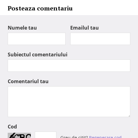
Posteaza comentariu
Numele tau
Emailul tau
Subiectul comentariului
Comentariul tau
Cod
Greu de citit?
Regenerare cod