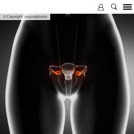
Inregistreaza
© Copyright: depositphotos