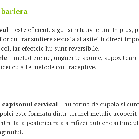
 bariera
ivul
– este eficient, sigur si relativ ieftin. In plus,
lor cu transmitere sexuala si astfel indirect impo
col, iar efectele lui sunt reversibile.
ele
– includ creme, unguente spume, supozitoare 
bicei cu alte metode contraceptive.
 capisonul cervical
– au forma de cupola si sunt
polei este formata dintr-un inel metalic acoperit 
ntre fata posterioara a simfizei pubiene si fundul
aginului.