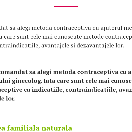
at sa alegi metoda contraceptiva cu ajutorul me
ta care sunt cele mai cunoscute metode contracep
ontraindicatiile, avantajele si dezavantajele lor.
comandat sa alegi metoda contraceptiva cu a
lui ginecolog. Iata care sunt cele mai cunos
ceptive cu indicatiile, contraindicatiile, avan
e lor.
ea familiala naturala