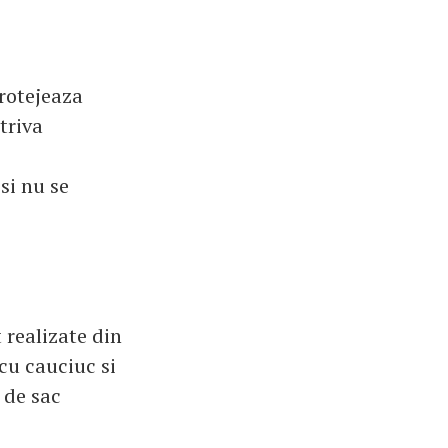
 protejeaza
triva
si nu se
 realizate din
cu cauciuc si
 de sac