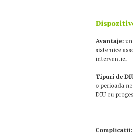
Dispozitiv
Avantaje:
un 
sistemice ass
interventie.
Tipuri de DI
o perioada ne
DIU cu proges
Complicatii
: