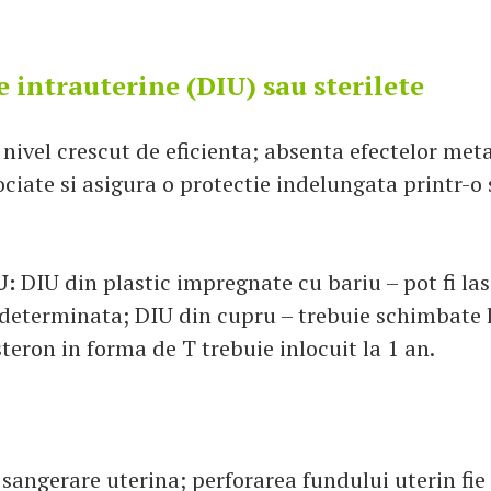
e intrauterine (DIU) sau sterilete
nivel crescut de eficienta; absenta efectelor met
ociate si asigura o protectie indelungata printr-o
U:
DIU din plastic impregnate cu bariu – pot fi las
determinata; DIU din cupru – trebuie schimbate la
teron in forma de T trebuie inlocuit la 1 an.
 sangerare uterina; perforarea fundului uterin fie 