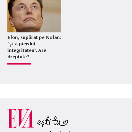
Elon, supărat pe Nolan:
"şi-a pierdut
integritatea". Are
dreptate?