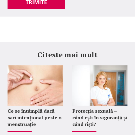
TRIMITE
Citeste mai mult
Ce se întâmplă dacă
Protecția sexuală –
sari intenționat peste o
când ești în siguranță și
menstruație
când riști?