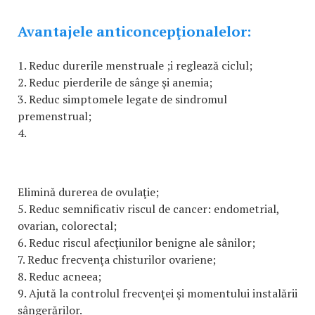
Avantajele anticoncepţionalelor:
1. Reduc durerile menstruale ;i reglează ciclul;
2. Reduc pierderile de sânge şi anemia;
3. Reduc simptomele legate de sindromul
premenstrual;
4.
Elimină durerea de ovulaţie;
5. Reduc semnificativ riscul de cancer: endometrial,
ovarian, colorectal;
6. Reduc riscul afecţiunilor benigne ale sânilor;
7. Reduc frecvenţa chisturilor ovariene;
8. Reduc acneea;
9. Ajută la controlul frecvenţei şi momentului instalării
sângerărilor.