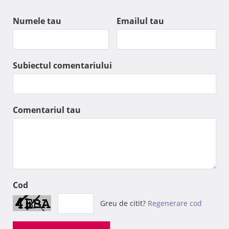
Numele tau
Emailul tau
Subiectul comentariului
Comentariul tau
Cod
Greu de citit?
Regenerare cod