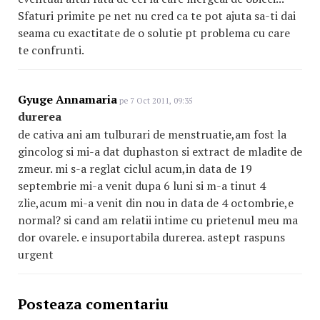
Sfaturi primite pe net nu cred ca te pot ajuta sa-ti dai
seama cu exactitate de o solutie pt problema cu care
te confrunti.
Gyuge Annamaria
pe 7 Oct 2011, 09:35
durerea
de cativa ani am tulburari de menstruatie,am fost la
gincolog si mi-a dat duphaston si extract de mladite de
zmeur. mi s-a reglat ciclul acum,in data de 19
septembrie mi-a venit dupa 6 luni si m-a tinut 4
zlie,acum mi-a venit din nou in data de 4 octombrie,e
normal? si cand am relatii intime cu prietenul meu ma
dor ovarele. e insuportabila durerea. astept raspuns
urgent
Posteaza comentariu