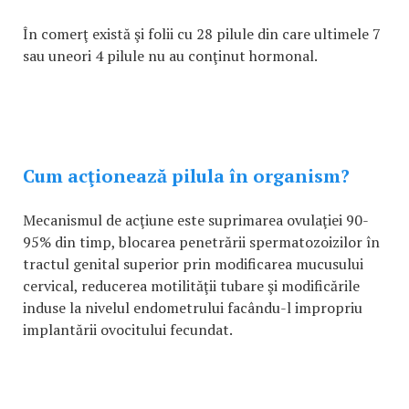
În comerţ există şi folii cu 28 pilule din care ultimele 7
sau uneori 4 pilule nu au conţinut hormonal.
Cum acţionează pilula în organism?
Mecanismul de acţiune este suprimarea ovulaţiei 90-
95% din timp, blocarea penetrării spermatozoizilor în
tractul genital superior prin modificarea mucusului
cervical, reducerea motilităţii tubare şi modificările
induse la nivelul endometrului facându-l impropriu
implantării ovocitului fecundat.