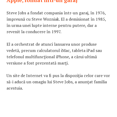
Apple, fondat într-un garaj
Steve Jobs a fondat compania într-un garaj, în 1976,
împreună cu Steve Wozniak. El a demisionat în 1985,
în urma unei lupte interne pentru putere, dar a
revenit la conducere în 1997.
El a orchestrat de atunci lansarea unor produse
vedetă, precum calculatorul iMac, tableta iPad sau
telefonul multifuncţional iPhone, a cărui ultimă
versiune a fost prezentată marţi.
Un site de Internet va fi pus la dispoziţia celor care vor
să-i aducă un omagiu lui Steve Jobs, a anunţat familia
acestuia.