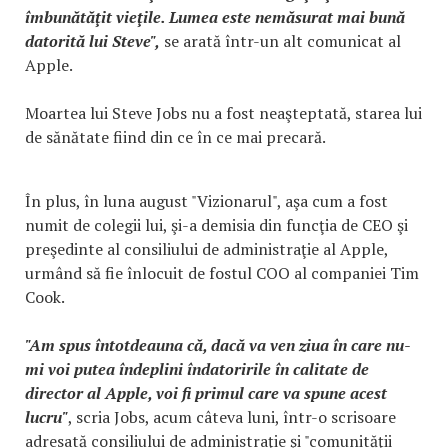
îmbunătăţit vieţile. Lumea este nemăsurat mai bună
datorită lui Steve",
se arată într-un alt comunicat al
Apple.
Moartea lui Steve Jobs nu a fost neaşteptată, starea lui
de sănătate fiind din ce în ce mai precară.
În plus, în luna august "Vizionarul", aşa cum a fost
numit de colegii lui, şi-a demisia din funcţia de CEO şi
preşedinte al consiliului de administraţie al Apple,
urmând să fie înlocuit de fostul COO al companiei Tim
Cook.
"Am spus întotdeauna că, dacă va ven ziua în care nu-
mi voi putea îndeplini îndatoririle în calitate de
director al Apple, voi fi primul care va spune acest
lucru"
, scria Jobs, acum câteva luni, într-o scrisoare
adresată consiliului de administraţie şi "comunităţii