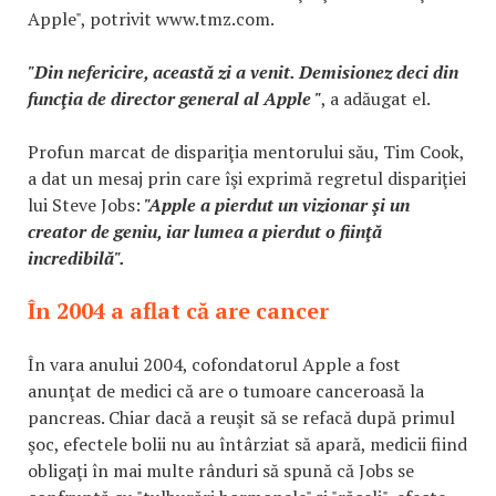
Apple", potrivit www.tmz.com.
"Din nefericire, această zi a venit. Demisionez deci din
funcţia de director general al Apple "
, a adăugat el.
Profun marcat de dispariţia mentorului său, Tim Cook,
a dat un mesaj prin care îşi exprimă regretul dispariţiei
lui Steve Jobs:
"Apple a pierdut un vizionar şi un
creator de geniu, iar lumea a pierdut o fiinţă
incredibilă".
În 2004 a aflat că are cancer
În vara anului 2004, cofondatorul Apple a fost
anunţat de medici că are o tumoare canceroasă la
pancreas. Chiar dacă a reuşit să se refacă după primul
şoc, efectele bolii nu au întârziat să apară, medicii fiind
obligaţi în mai multe rânduri să spună că Jobs se