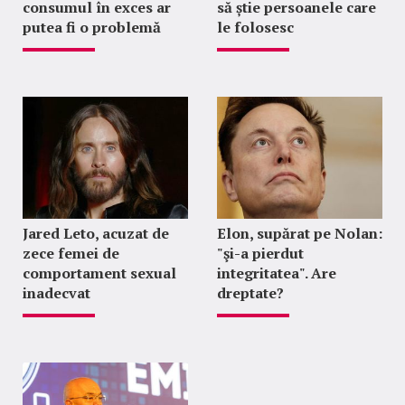
consumul în exces ar
să știe persoanele care
putea fi o problemă
le folosesc
Jared Leto, acuzat de
Elon, supărat pe Nolan:
zece femei de
"şi-a pierdut
comportament sexual
integritatea". Are
inadecvat
dreptate?