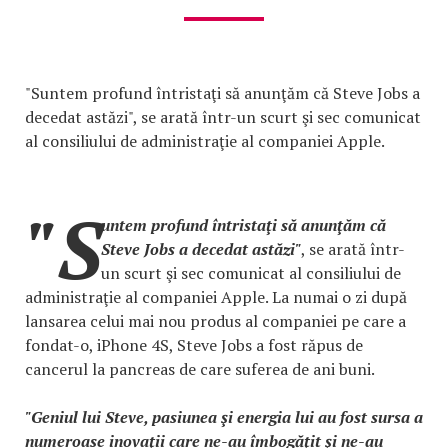
"Suntem profund întristaţi să anunţăm că Steve Jobs a
decedat astăzi", se arată într-un scurt şi sec comunicat
al consiliului de administraţie al companiei Apple.
"S
untem profund întristaţi să anunţăm că
Steve Jobs a decedat astăzi"
, se arată într-
un scurt şi sec comunicat al consiliului de
administraţie al companiei Apple. La numai o zi după
lansarea celui mai nou produs al companiei pe care a
fondat-o, iPhone 4S, Steve Jobs a fost răpus de
cancerul la pancreas de care suferea de ani buni.
"Geniul lui Steve, pasiunea şi energia lui au fost sursa a
numeroase inovaţii care ne-au îmbogăţit şi ne-au