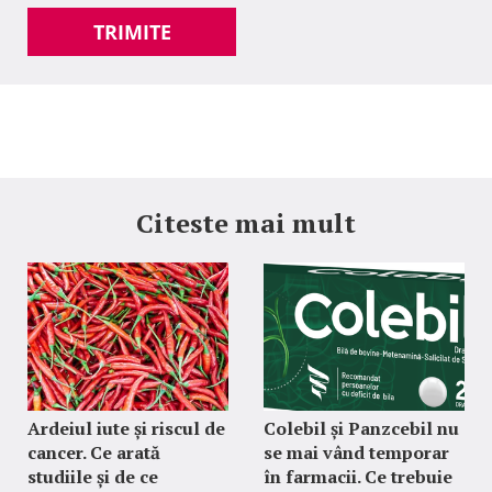
TRIMITE
Citeste mai mult
Ardeiul iute și riscul de
Colebil și Panzcebil nu
cancer. Ce arată
se mai vând temporar
studiile și de ce
în farmacii. Ce trebuie