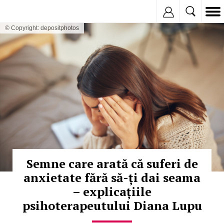
Inregistreaza
© Copyright: depositphotos
Semne care arată că suferi de
anxietate fără să-ți dai seama
– explicațiile
psihoterapeutului Diana Lupu