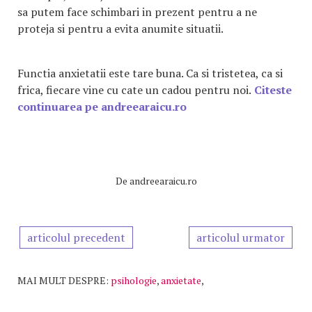
sa putem face schimbari in prezent pentru a ne
proteja si pentru a evita anumite situatii.
Functia anxietatii este tare buna. Ca si tristetea, ca si
frica, fiecare vine cu cate un cadou pentru noi.
Citeste
continuarea pe andreearaicu.ro
De
andreearaicu.ro
articolul precedent
articolul urmator
MAI MULT DESPRE:
psihologie
,
anxietate
,