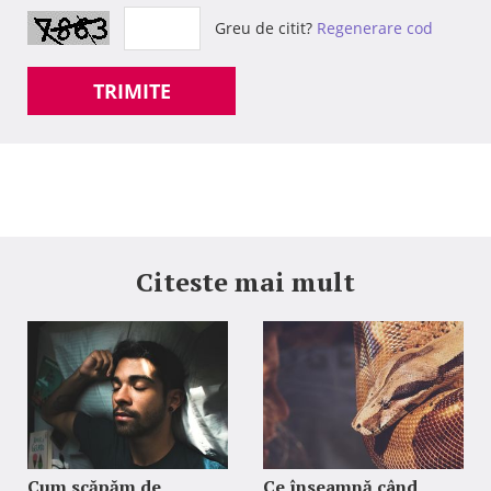
Greu de citit?
Regenerare cod
TRIMITE
Citeste mai mult
Cum scăpăm de
Ce înseamnă când