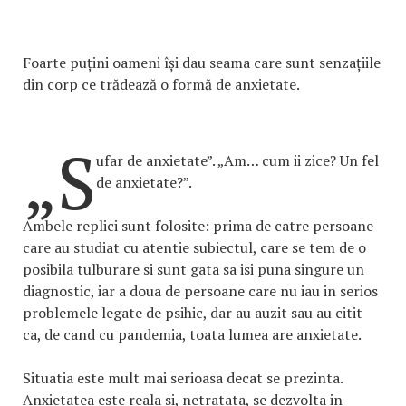
Foarte puțini oameni își dau seama care sunt senzațiile
din corp ce trădează o formă de anxietate.
„S
ufar de anxietate”. „Am… cum ii zice? Un fel
de anxietate?”.
Ambele replici sunt folosite: prima de catre persoane
care au studiat cu atentie subiectul, care se tem de o
posibila tulburare si sunt gata sa isi puna singure un
diagnostic, iar a doua de persoane care nu iau in serios
problemele legate de psihic, dar au auzit sau au citit
ca, de cand cu pandemia, toata lumea are anxietate.
Situatia este mult mai serioasa decat se prezinta.
Anxietatea este reala si, netratata, se dezvolta in