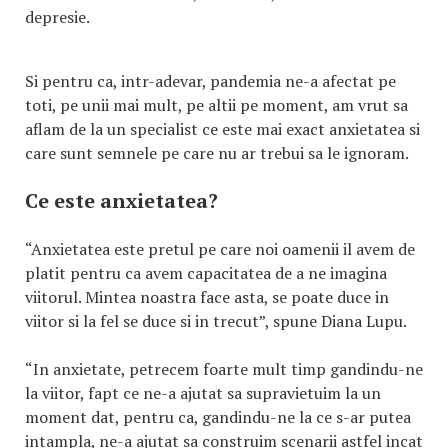
depresie.
Si pentru ca, intr-adevar, pandemia ne-a afectat pe
toti, pe unii mai mult, pe altii pe moment, am vrut sa
aflam de la un specialist ce este mai exact anxietatea si
care sunt semnele pe care nu ar trebui sa le ignoram.
Ce este anxietatea?
“Anxietatea este pretul pe care noi oamenii il avem de
platit pentru ca avem capacitatea de a ne imagina
viitorul. Mintea noastra face asta, se poate duce in
viitor si la fel se duce si in trecut”, spune Diana Lupu.
“In anxietate, petrecem foarte mult timp gandindu-ne
la viitor, fapt ce ne-a ajutat sa supravietuim la un
moment dat, pentru ca, gandindu-ne la ce s-ar putea
intampla, ne-a ajutat sa construim scenarii astfel incat