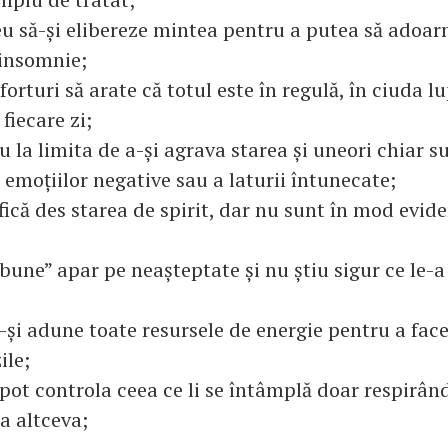
reu să-și elibereze mintea pentru a putea să adoar
 insomnie;
forturi să arate că totul este în regulă, în ciuda lu
fiecare zi;
 la limita de a-și agrava starea și uneori chiar s
 emoțiilor negative sau a laturii întunecate;
fică des starea de spirit, dar nu sunt în mod evide
 „bune” apar pe neașteptate și nu știu sigur ce le-
-și adune toate resursele de energie pentru a face 
ile;
 pot controla ceea ce li se întâmplă doar respirân
a altceva;