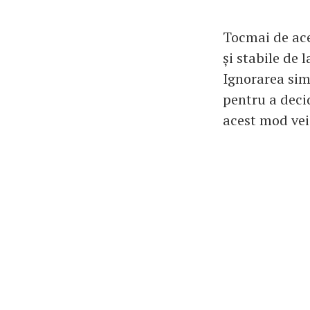
Tocmai de ace
și stabile de 
Ignorarea sim
pentru a decid
acest mod vei 