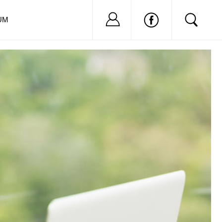
Nu ai cont?
Inregistreaza-
UM