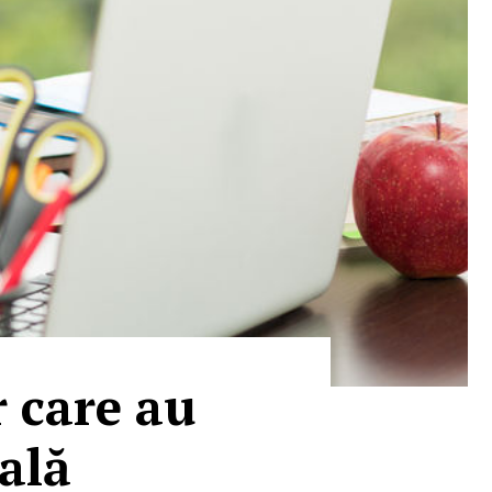
r care au
ală