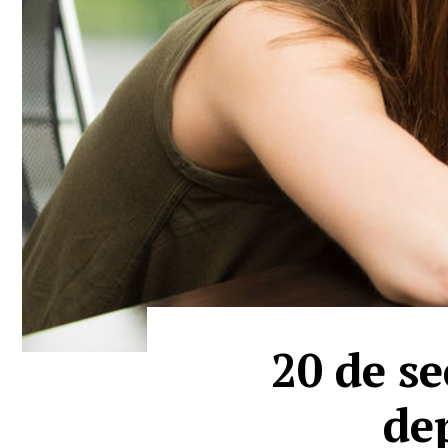
20 de se
de