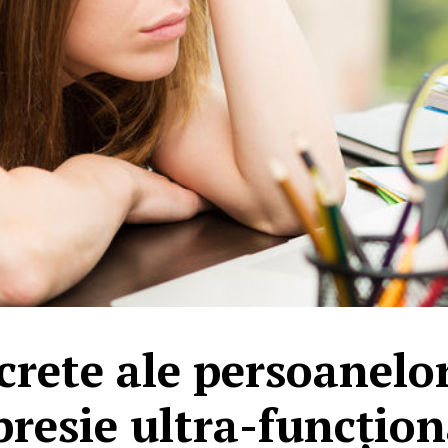
crete ale persoanelo
presie ultra-funcțion