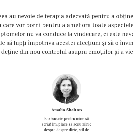
ea au nevoie de terapia adecvată pentru a obține
la care vor porni pentru a ameliora toate aspectele 
ptomelor nu va conduce la vindecare, ci este nevo
e să lupți împotriva acestei afecțiuni și să o învi
deține din nou controlul asupra emoțiilor și a vieț
Amalia Skelton
E o bucurie pentru mine să
scriu! Îmi place să scriu zilnic
despre despre diete, stil de