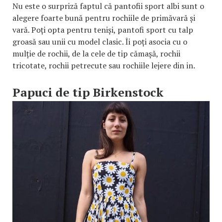
Nu este o surpriză faptul că pantofii sport albi sunt o
alegere foarte bună pentru rochiile de primăvară și
vară. Poți opta pentru teniși, pantofi sport cu talp
groasă sau unii cu model clasic. Îi poți asocia cu o
mulție de rochii, de la cele de tip cămașă, rochii
tricotate, rochii petrecute sau rochiile lejere din in.
Papuci de tip Birkenstock