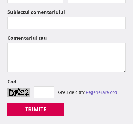
Subiectul comentariului
Comentariul tau
Cod
Greu de citit?
Regenerare cod
TRIMITE