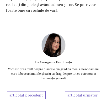
realizați din piele și având adesea și toc. Se potrivesc
foarte bine cu rochiile de vară.
De
Georgiana Dorobanțu
Vorbesc prea mult despre plantele din grădina mea, iubesc oamenii
care iubesc animalele și scriu cu drag despre tot ce este nou în
frumusețe și modă
articolul precedent
articolul urmator