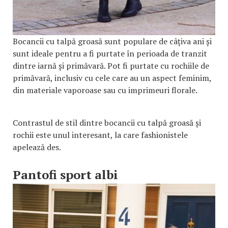
Bocancii cu talpă groasă sunt populare de câțiva ani și
sunt ideale pentru a fi purtate în perioada de tranzit
dintre iarnă și primăvară. Pot fi purtate cu rochiile de
primăvară, inclusiv cu cele care au un aspect feminim,
din materiale vaporoase sau cu imprimeuri florale.
Contrastul de stil dintre bocancii cu talpă groasă și
rochii este unul interesant, la care fashionistele
apelează des.
Pantofi sport albi