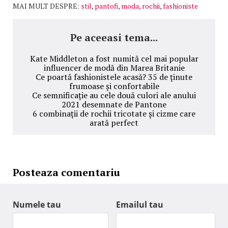
MAI MULT DESPRE:
stil
,
pantofi
,
moda
,
rochii
,
fashioniste
Pe aceeasi tema...
Kate Middleton a fost numită cel mai popular
influencer de modă din Marea Britanie
Ce poartă fashionistele acasă? 35 de ținute
frumoase și confortabile
Ce semnificație au cele două culori ale anului
2021 desemnate de Pantone
6 combinații de rochii tricotate și cizme care
arată perfect
Posteaza comentariu
Numele tau
Emailul tau