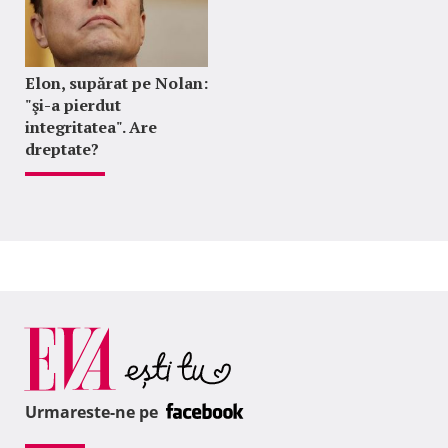
Elon, supărat pe Nolan:
"şi-a pierdut
integritatea". Are
dreptate?
Urmareste-ne pe