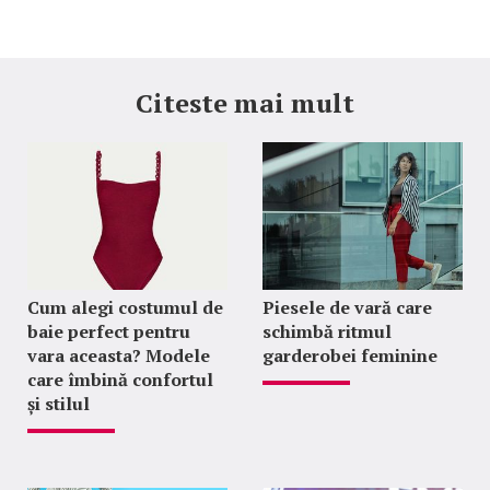
Citeste mai mult
Cum alegi costumul de
Piesele de vară care
baie perfect pentru
schimbă ritmul
vara aceasta? Modele
garderobei feminine
care îmbină confortul
și stilul