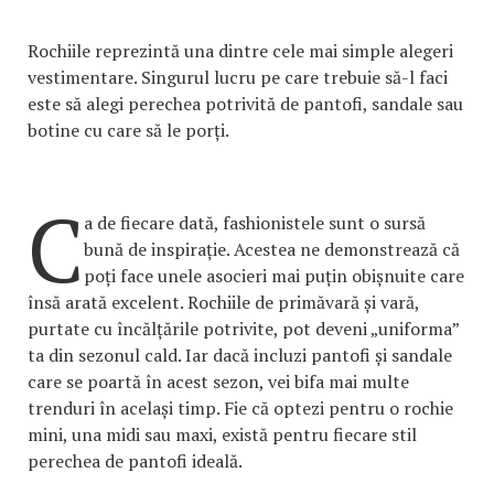
Rochiile reprezintă una dintre cele mai simple alegeri
vestimentare. Singurul lucru pe care trebuie să-l faci
este să alegi perechea potrivită de pantofi, sandale sau
botine cu care să le porți.
C
a de fiecare dată, fashionistele sunt o sursă
bună de inspirație. Acestea ne demonstrează că
poți face unele asocieri mai puțin obișnuite care
însă arată excelent. Rochiile de primăvară și vară,
purtate cu încălțările potrivite, pot deveni „uniforma”
ta din sezonul cald. Iar dacă incluzi pantofi și sandale
care se poartă în acest sezon, vei bifa mai multe
trenduri în același timp. Fie că optezi pentru o rochie
mini, una midi sau maxi, există pentru fiecare stil
perechea de pantofi ideală.