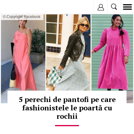
Inregistreaza
© Copyright: Facebook
5 perechi de pantofi pe care
fashionistele le poartă cu
rochii