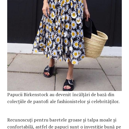
Papucii Birkenstock au devenit încălțări de bază din
colecțiile de pantofi ale fashionistelor și celebrităților.
Recunoscuți pentru baretele groase și talpa moale și
confortabilă, astfel de papuci sunt o investiție bună pe