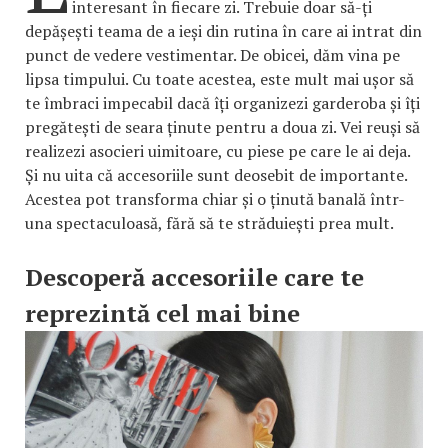
interesant în fiecare zi. Trebuie doar să-ți
depășești teama de a ieși din rutina în care ai intrat din
punct de vedere vestimentar. De obicei, dăm vina pe
lipsa timpului. Cu toate acestea, este mult mai ușor să
te îmbraci impecabil dacă îți organizezi garderoba și îți
pregătești de seara ținute pentru a doua zi. Vei reuși să
realizezi asocieri uimitoare, cu piese pe care le ai deja.
Și nu uita că accesoriile sunt deosebit de importante.
Acestea pot transforma chiar și o ținută banală într-
una spectaculoasă, fără să te străduiești prea mult.
Descoperă accesoriile care te
reprezintă cel mai bine