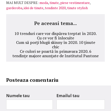
MAI MULT DESPRE:
moda
,
tinute
,
piese vestimentare
,
garderoba
,
idei de tinute
,
tendinte 2020
,
tinute stylish
Pe aceeasi tema...
10 trenduri care vor dispărea treptat în 2020.
Cu ce vor fi înlocuite
Cum să porți blugii skinny în 2020. 10 ținute
chic
Ce culori se poartă în primavara 2020. 6
tendințe majore anunțate de Institutul Pantone
Posteaza comentariu
Numele tau
Emailul tau