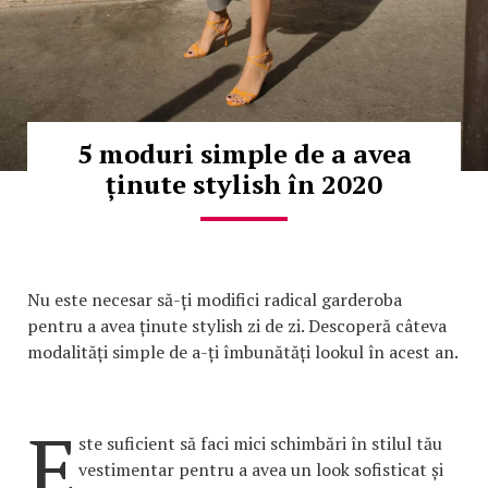
5 moduri simple de a avea
ținute stylish în 2020
Nu este necesar să-ți modifici radical garderoba
pentru a avea ținute stylish zi de zi. Descoperă câteva
modalități simple de a-ți îmbunătăți lookul în acest an.
E
ste suficient să faci mici schimbări în stilul tău
vestimentar pentru a avea un look sofisticat și