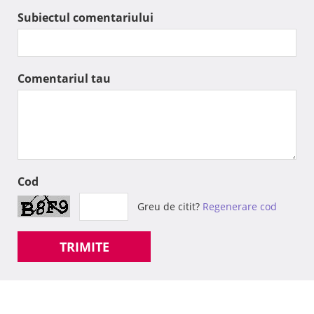
Subiectul comentariului
Comentariul tau
Cod
Greu de citit?
Regenerare cod
TRIMITE