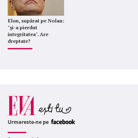
Elon, supărat pe Nolan:
"şi-a pierdut
integritatea". Are
dreptate?
Urmareste-ne pe