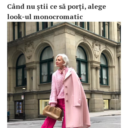
Când nu știi ce să porți, alege
look-ul monocromatic