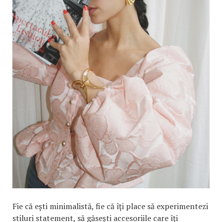
Fie că ești minimalistă, fie că îți place să experimentezi
stiluri statement, să găsești accesoriile care îți