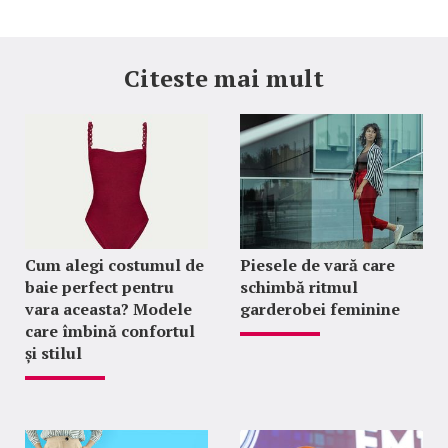
Citeste mai mult
Cum alegi costumul de
Piesele de vară care
baie perfect pentru
schimbă ritmul
vara aceasta? Modele
garderobei feminine
care îmbină confortul
și stilul