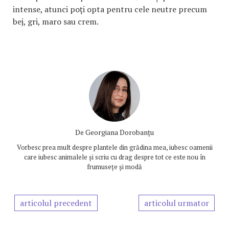
intense, atunci poți opta pentru cele neutre precum
bej, gri, maro sau crem.
De
Georgiana Dorobanțu
Vorbesc prea mult despre plantele din grădina mea, iubesc oamenii
care iubesc animalele și scriu cu drag despre tot ce este nou în
frumusețe și modă
articolul precedent
articolul urmator