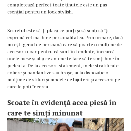
completează perfect toate ținutele este un pas
esențial pentru un look stylish.
Secretul este să-ți placă ce porți și să simți că îți
exprimă cel mai bine personalitatea. Prin urmare, dacă
nu ești genul de persoană care să poarte o mulțime de
accesorii doar pentru că sunt în tendințe, încearcă
unele piese și află ce anume te face să te simți bine în
pielea ta. De la accesorii statement, inele stratificate,
coliere și pandantive sau broșe, ai la dispoziție o
mulțime de stiluri și modele de bijuterii și accesorii pe
care le poți încerca.
Scoate în evidență acea piesă în
care te simți minunat