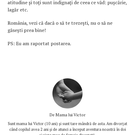
atitudine și toți sunt indignați de ceea ce văd: pușcărie,
lagăr etc.
România, vezi că dacă o să te trezești, nu o să ne
găsești prea bine!
PS: Eu am raportat postarea.
De
Mama lui Victor
Sunt mama lui Victor (10 ani) și sunt tare mândră de asta. Am divorțat
când copilul avea 2 ani și de atunci a început aventura noastră în doi
și viața mea de femeie divorțată.