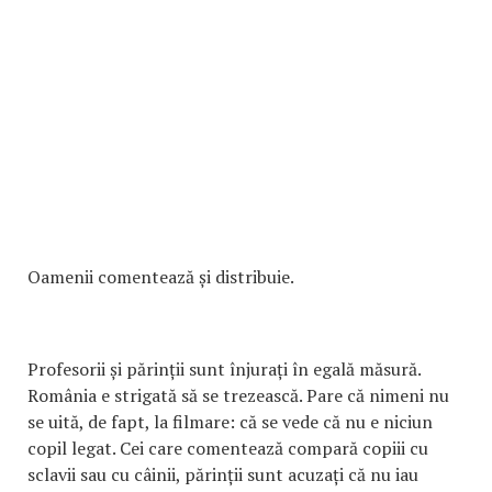
Oamenii comentează și distribuie.
Profesorii și părinții sunt înjurați în egală măsură.
România e strigată să se trezească. Pare că nimeni nu
se uită, de fapt, la filmare: că se vede că nu e niciun
copil legat. Cei care comentează compară copiii cu
sclavii sau cu câinii, părinții sunt acuzați că nu iau