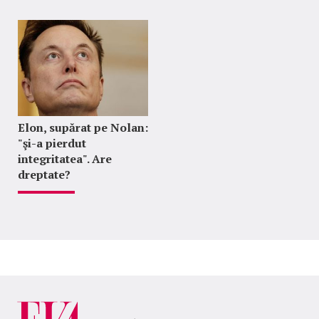
Elon, supărat pe Nolan:
"şi-a pierdut
integritatea". Are
dreptate?