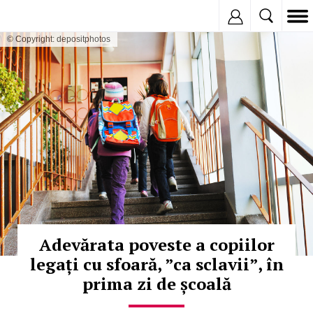
Inregistreaza
© Copyright: depositphotos
Adevărata poveste a copiilor
legați cu sfoară, ”ca sclavii”, în
prima zi de școală