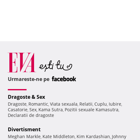
Urmareste-ne pe
Dragoste & Sex
Dragoste
Romantic
Viata sexuala
Relatii
Cuplu
Iubire
,
,
,
,
,
,
Casatorie
Sex
Kama Sutra
Pozitii sexuale Kamasutra
,
,
,
,
Declaratii de dragoste
Divertisment
Meghan Markle
Kate Middleton
Kim Kardashian
Johnny
,
,
,