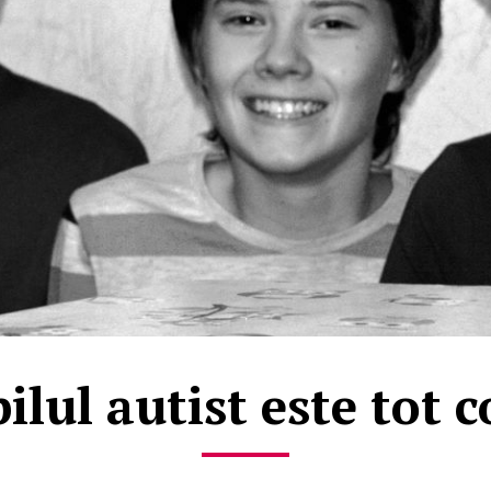
ilul autist este tot c