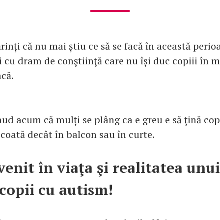
rinți că nu mai știu ce să se facă în această perio
i cu dram de conştiinţă care nu își duc copiii în m
acă.
aud acum că mulți se plâng ca e greu e să ţină copi
scoată decât în balcon sau în curte.
venit în viaţa şi realitatea unu
/copii cu autism!