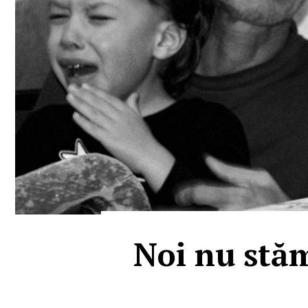
Noi nu stăm