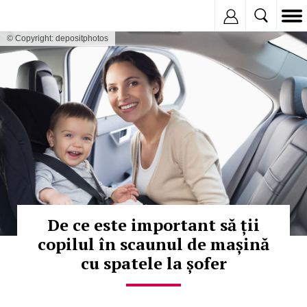
Inregistreaza
© Copyright: depositphotos
De ce este important să ții
copilul în scaunul de mașină
cu spatele la șofer