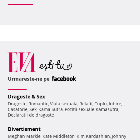
Urmareste-ne pe
Dragoste & Sex
Dragoste
Romantic
Viata sexuala
Relatii
Cuplu
Iubire
,
,
,
,
,
,
Casatorie
Sex
Kama Sutra
Pozitii sexuale Kamasutra
,
,
,
,
Declaratii de dragoste
Divertisment
Meghan Markle
Kate Middleton
Kim Kardashian
Johnny
,
,
,