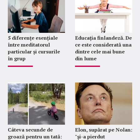
5 diferențe esențiale
Educația finlandeză. De
între meditatorul
ce este considerată una
particular și cursurile
dintre cele mai bune
în grup
din lume
Câteva secunde de
Elon, supărat pe Nolan:
groază pentru un tată:
"şi-a pierdut