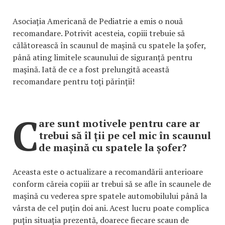
Asociația Americană de Pediatrie a emis o nouă
recomandare. Potrivit acesteia, copiii trebuie să
călătorească în scaunul de mașină cu spatele la șofer,
până ating limitele scaunului de siguranță pentru
mașină. Iată de ce a fost prelungită această
recomandare pentru toți părinții!
C
are sunt motivele pentru care ar
trebui să îl ții pe cel mic în scaunul
de mașină cu spatele la șofer?
Aceasta este o actualizare a recomandării anterioare
conform căreia copiii ar trebui să se afle în scaunele de
mașină cu vederea spre spatele automobilului până la
vârsta de cel puțin doi ani. Acest lucru poate complica
puțin situația prezentă, doarece fiecare scaun de