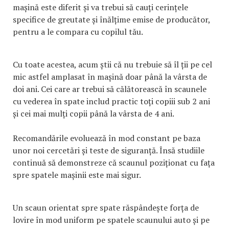
mașină este diferit și va trebui să cauți cerințele
specifice de greutate și înălțime emise de producător,
pentru a le compara cu copilul tău.
Cu toate acestea, acum știi că nu trebuie să îl ții pe cel
mic astfel amplasat în mașină doar până la vârsta de
doi ani. Cei care ar trebui să călătorească în scaunele
cu vederea în spate includ practic toți copiii sub 2 ani
și cei mai mulți copii până la vârsta de 4 ani.
Recomandările evoluează în mod constant pe baza
unor noi cercetări și teste de siguranță. Însă studiile
continuă să demonstreze că scaunul poziționat cu fața
spre spatele mașinii este mai sigur.
Un scaun orientat spre spate răspândește forța de
lovire în mod uniform pe spatele scaunului auto și pe