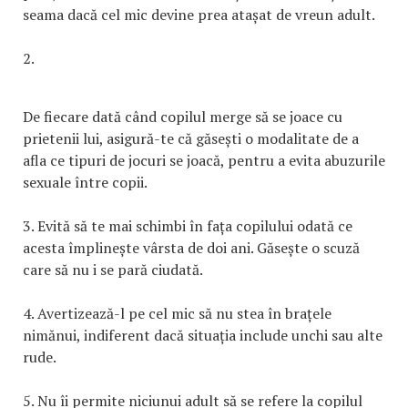
seama dacă cel mic devine prea atașat de vreun adult.
2.
De fiecare dată când copilul merge să se joace cu
prietenii lui, asigură-te că găsești o modalitate de a
afla ce tipuri de jocuri se joacă, pentru a evita abuzurile
sexuale între copii.
3. Evită să te mai schimbi în fața copilului odată ce
acesta împlinește vârsta de doi ani. Găsește o scuză
care să nu i se pară ciudată.
4. Avertizează-l pe cel mic să nu stea în brațele
nimănui, indiferent dacă situația include unchi sau alte
rude.
5. Nu îi permite niciunui adult să se refere la copilul