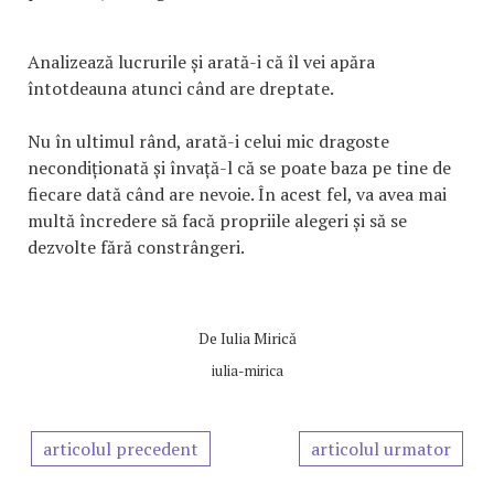
Analizează lucrurile și arată-i că îl vei apăra
întotdeauna atunci când are dreptate.
Nu în ultimul rând, arată-i celui mic dragoste
necondiționată și învață-l că se poate baza pe tine de
fiecare dată când are nevoie. În acest fel, va avea mai
multă încredere să facă propriile alegeri și să se
dezvolte fără constrângeri.
De
Iulia Mirică
iulia-mirica
articolul precedent
articolul urmator