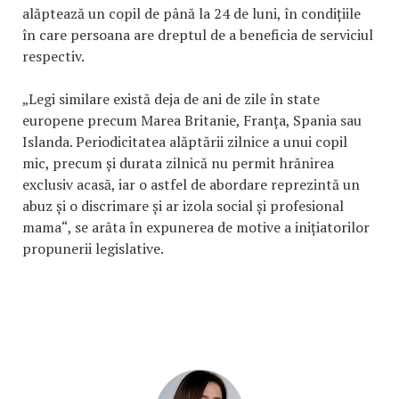
alăptează un copil de până la 24 de luni, în condițiile
în care persoana are dreptul de a beneficia de serviciul
respectiv.
„Legi similare există deja de ani de zile în state
europene precum Marea Britanie, Franța, Spania sau
Islanda. Periodicitatea alăptării zilnice a unui copil
mic, precum și durata zilnică nu permit hrănirea
exclusiv acasă, iar o astfel de abordare reprezintă un
abuz și o discrimare și ar izola social și profesional
mama“, se arăta în expunerea de motive a inițiatorilor
propunerii legislative.