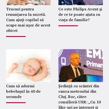
Trucuri pentru
Ce este Philips Avent și
renunțarea la suzetă.
de ce te poate ajuta cu
Cum ajuți copilul să
viața de familie?
scape mai ușor de acest
obicei
Cum să adormi
Ședință cu scântei din
bebelușul în 40 de
cauza metroului din
secunde
Cluj. Boc, către
consilierii USR: „Cu 10
like-uri pe internet și