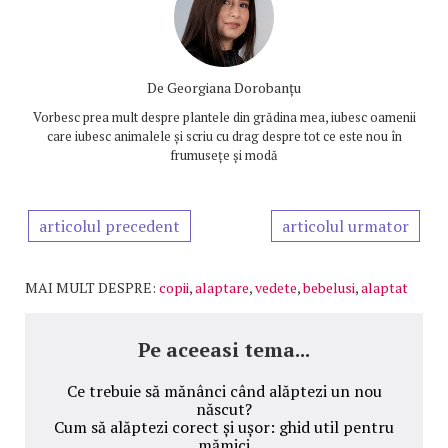
De
Georgiana Dorobanțu
Vorbesc prea mult despre plantele din grădina mea, iubesc oamenii
care iubesc animalele și scriu cu drag despre tot ce este nou în
frumusețe și modă
articolul precedent
articolul urmator
MAI MULT DESPRE:
copii
,
alaptare
,
vedete
,
bebelusi
,
alaptat
Pe aceeasi tema...
Ce trebuie să mănânci când alăptezi un nou
născut?
Cum să alăptezi corect și ușor: ghid util pentru
mămici