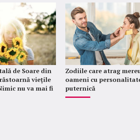
tală de Soare din
Zodiile care atrag mere
răstoarnă viețile
oameni cu personalitat
 Nimic nu va mai fi
puternică