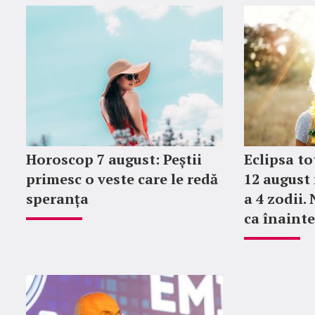
Horoscop 7 august: Peștii
Eclipsa to
primesc o veste care le redă
12 august 
speranța
a 4 zodii.
ca înainte