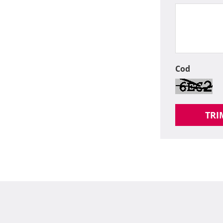
Cod
TRI