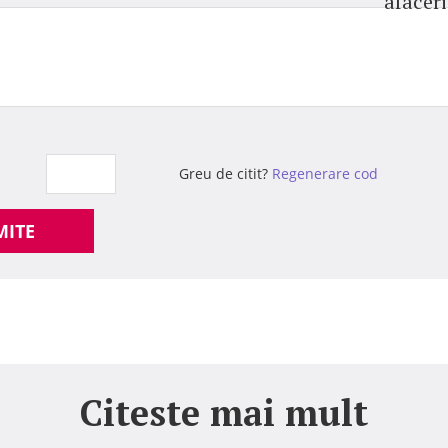
afaceri
Greu de citit?
Regenerare cod
MITE
Citeste mai mult