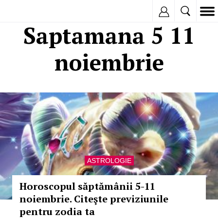
Inregistreaza
Saptamana 5 11
noiembrie
ASTROLOGIE
Horoscopul săptămânii 5-11
noiembrie. Citeşte previziunile
pentru zodia ta