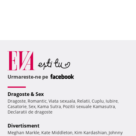
Urmareste-ne pe
Dragoste & Sex
Dragoste
Romantic
Viata sexuala
Relatii
Cuplu
Iubire
,
,
,
,
,
,
Casatorie
Sex
Kama Sutra
Pozitii sexuale Kamasutra
,
,
,
,
Declaratii de dragoste
Divertisment
Meghan Markle
Kate Middleton
Kim Kardashian
Johnny
,
,
,