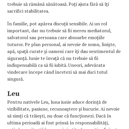
trebuie să rămână sănătoasă. Poți ajuta fără să îți
sacrifici stabilitatea.
În familie, pot apărea discuții sensibile. Ai un rol
important, dar nu trebuie să fii mereu mediatorul,
salvatorul sau persoana care absoarbe emoțiile
tuturor. Pe plan personal, ai nevoie de somn, liniște,
apă, spații curate și oameni care îți dau sentimentul de
siguranță. Iunie te învață că nu trebuie să fii
indispensabilă ca să fii iubită. Uneori, adevărata
vindecare începe când încetezi să mai duci totul
singură.
Leu
Pentru nativele Leu, luna iunie aduce dorință de
vizibilitate, pasiune, recunoaștere și bucurie. Ai nevoie
să simți că trăiești, nu doar că funcționezi. Dacă în
ultima perioadă ai fost prinsă în responsabilități,