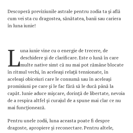
Descoperă previziunile astrale pentru zodia ta şi află
cum vei sta cu dragostea, sănătatea, banii sau cariera
în luna iunie!
L
una iunie vine cu o energie de trecere, de
deschidere și de clarificare. Este o lună în care
multe native simt că nu mai pot rămâne blocate
în ritmul vechi, în aceleași relații tensionate, în
aceleași obiceiuri care le consumă sau în aceleași
promisiuni pe care și le fac fără să le ducă până la
capăt. Iunie aduce mișcare, dorință de libertate, nevoia
de a respira altfel și curajul de a spune mai clar ce nu
mai funcționează.
Pentru unele zodii, luna aceasta poate fi despre
dragoste, apropiere și reconectare. Pentru altele,