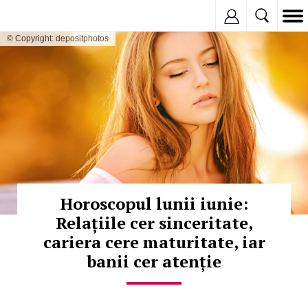
Inregistreaza
© Copyright: depositphotos
Horoscopul lunii iunie:
Relațiile cer sinceritate,
cariera cere maturitate, iar
banii cer atenție