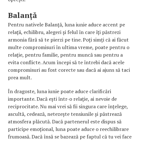
Balanță
Pentru nativele Balanță, luna iunie aduce accent pe
relații, echilibru, alegeri și felul în care îți păstrezi
armonia fără să te pierzi pe tine. Poți simți că ai făcut
multe compromisuri în ultima vreme, poate pentru o
relație, pentru familie, pentru muncă sau pentru a
evita conflicte. Acum începi să te întrebi dacă acele
compromisuri au fost corecte sau dacă ai ajuns să taci
prea mult.
În dragoste, luna iunie poate aduce clarificări
importante. Dacă ești într-o relație, ai nevoie de
reciprocitate. Nu mai vrei să fii singura care înțelege,
ascultă, cedează, netezește tensiunile și păstrează
atmosfera plăcută. Dacă partenerul este dispus să
participe emoțional, luna poate aduce o reechilibrare
frumoasă. Dacă însă se bazează pe faptul că tu vei face