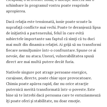
schimbare în programul vostru poate reaprinde
apropierea.
Dacă relația este tensionată, iunie poate scoate la
suprafață conflicte mai vechi. Poate te deranjează lipsa
de inițiativă a partenerului, felul în care evită
subiectele importante sau faptul că simți că tu duci
mai mult din dinamica relației. Ai grijă să nu transformi
fiecare nemulțumire într-o confruntare. Spune ce ai
nevoie, dar nu ataca. Uneori, vulnerabilitatea spusă
direct are mai multă putere decât furia.
Nativele singure pot atrage persoane energice,
curajoase, directe, poate chiar ușor provocatoare.
Chimia poate apărea rapid, dar nu orice atracție
puternică merită transformată într-o poveste. Este
bine să te întrebi dacă persoana care te entuziasmează
îți poate oferi și stabilitate, nu doar emoție.