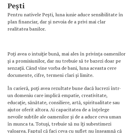
Pești
Pentru nativele Pești, luna iunie aduce sensibilitate în
plan financiar, dar și nevoia de a privi mai clar
realitatea banilor.
Poți avea o intuiție bună, mai ales în privința oamenilor
și a promisiunilor, dar nu trebuie să te bazezi doar pe
senzații. Când vine vorba de bani, luna aceasta cere
documente, cifre, termeni clari și limite.
În carieră, poți avea rezultate bune dacă lucrezi într-
un domeniu care implică empatie, creativitate,
educație, sănătate, consiliere, artă, spiritualitate sau
ajutor oferit altora. Ai capacitatea de a înțelege
nevoile subtile ale oamenilor și de a aduce ceva uman
în munca ta. Totuși, trebuie să nu îți subestimezi
valoarea. Faptul că faci ceva cu suflet nu înseamnă că