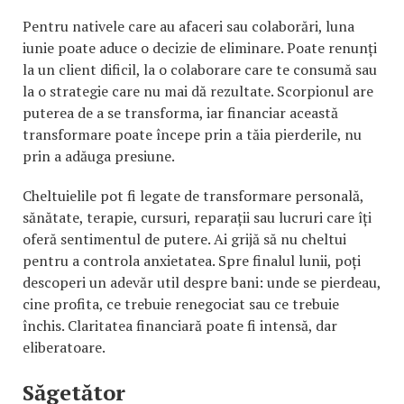
Pentru nativele care au afaceri sau colaborări, luna
iunie poate aduce o decizie de eliminare. Poate renunți
la un client dificil, la o colaborare care te consumă sau
la o strategie care nu mai dă rezultate. Scorpionul are
puterea de a se transforma, iar financiar această
transformare poate începe prin a tăia pierderile, nu
prin a adăuga presiune.
Cheltuielile pot fi legate de transformare personală,
sănătate, terapie, cursuri, reparații sau lucruri care îți
oferă sentimentul de putere. Ai grijă să nu cheltui
pentru a controla anxietatea. Spre finalul lunii, poți
descoperi un adevăr util despre bani: unde se pierdeau,
cine profita, ce trebuie renegociat sau ce trebuie
închis. Claritatea financiară poate fi intensă, dar
eliberatoare.
Săgetător