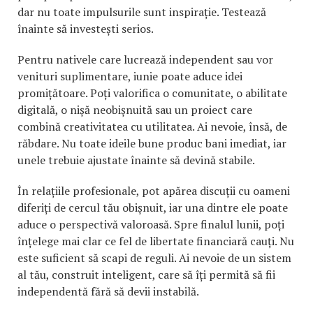
dar nu toate impulsurile sunt inspirație. Testează
înainte să investești serios.
Pentru nativele care lucrează independent sau vor
venituri suplimentare, iunie poate aduce idei
promițătoare. Poți valorifica o comunitate, o abilitate
digitală, o nișă neobișnuită sau un proiect care
combină creativitatea cu utilitatea. Ai nevoie, însă, de
răbdare. Nu toate ideile bune produc bani imediat, iar
unele trebuie ajustate înainte să devină stabile.
În relațiile profesionale, pot apărea discuții cu oameni
diferiți de cercul tău obișnuit, iar una dintre ele poate
aduce o perspectivă valoroasă. Spre finalul lunii, poți
înțelege mai clar ce fel de libertate financiară cauți. Nu
este suficient să scapi de reguli. Ai nevoie de un sistem
al tău, construit inteligent, care să îți permită să fii
independentă fără să devii instabilă.