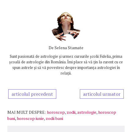
De
Selena Stamate
Sunt pasionată de astrologie și urmez cursurile școlii Fidelia, prima
școală de astrologie din România. Îmi place să vă țin la curent cu ce
spun astrele și să vă povestesc despre importanța astrologiei în
relații.
articolul precedent
articolul urmator
MAI MULT DESPRE:
horoscop
,
zodii
,
astrologie
,
horoscop
bani
,
horoscop iunie
,
zodii bani