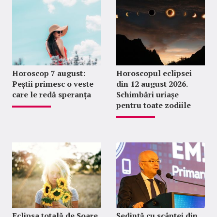
Horoscop 7 august:
Horoscopul eclipsei
Peștii primesc o veste
din 12 august 2026.
care le redă speranța
Schimbări uriașe
pentru toate zodiile
Eclipsa totală de Soare
Ședință cu scântei din