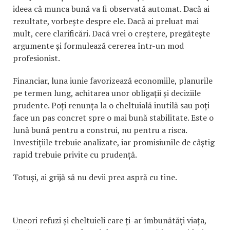
ideea că munca bună va fi observată automat. Dacă ai
rezultate, vorbește despre ele. Dacă ai preluat mai
mult, cere clarificări. Dacă vrei o creștere, pregătește
argumente și formulează cererea într-un mod
profesionist.
Financiar, luna iunie favorizează economiile, planurile
pe termen lung, achitarea unor obligații și deciziile
prudente. Poți renunța la o cheltuială inutilă sau poți
face un pas concret spre o mai bună stabilitate. Este o
lună bună pentru a construi, nu pentru a risca.
Investițiile trebuie analizate, iar promisiunile de câștig
rapid trebuie privite cu prudență.
Totuși, ai grijă să nu devii prea aspră cu tine.
Uneori refuzi și cheltuieli care ți-ar îmbunătăți viața,