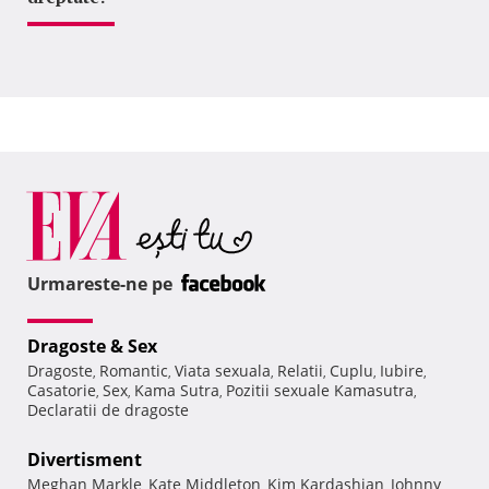
Urmareste-ne pe
Dragoste & Sex
Dragoste
Romantic
Viata sexuala
Relatii
Cuplu
Iubire
,
,
,
,
,
,
Casatorie
Sex
Kama Sutra
Pozitii sexuale Kamasutra
,
,
,
,
Declaratii de dragoste
Divertisment
Meghan Markle
Kate Middleton
Kim Kardashian
Johnny
,
,
,