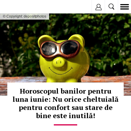
Inregistreaza
© Copyright: depositphotos
Horoscopul banilor pentru
luna iunie: Nu orice cheltuială
pentru confort sau stare de
bine este inutilă!