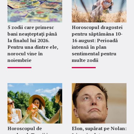
5 zodii care primesc
Horoscopul dragostei
bani neașteptați până
pentru săptămâna 10-
la finalul lui 2026.
16 august: Perioadă
Pentru una dintre ele,
intensă în plan
norocul vine în
sentimental pentru
noiembrie
multe zodii
Horoscopul de
Elon, supărat pe Nolan: