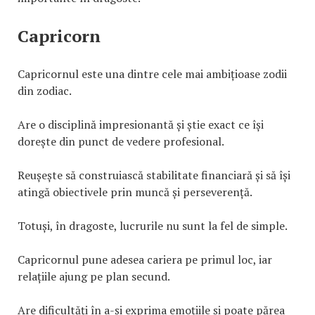
Capricorn
Capricornul este una dintre cele mai ambițioase zodii
din zodiac.
Are o disciplină impresionantă și știe exact ce își
dorește din punct de vedere profesional.
Reușește să construiască stabilitate financiară și să își
atingă obiectivele prin muncă și perseverență.
Totuși, în dragoste, lucrurile nu sunt la fel de simple.
Capricornul pune adesea cariera pe primul loc, iar
relațiile ajung pe plan secund.
Are dificultăți în a-și exprima emoțiile și poate părea