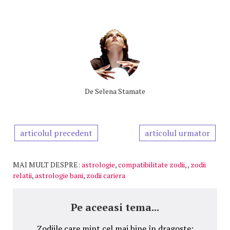
De
Selena Stamate
articolul precedent
articolul urmator
MAI MULT DESPRE:
astrologie
,
compatibilitate zodii
,
,
zodii
relatii
,
astrologie bani
,
zodii cariera
Pe aceeasi tema...
Zodiile care mint cel mai bine în dragoste: