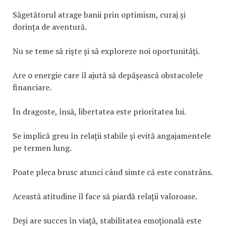
Săgetătorul atrage banii prin optimism, curaj și
dorința de aventură.
Nu se teme să riște și să exploreze noi oportunități.
Are o energie care îl ajută să depășească obstacolele
financiare.
În dragoste, însă, libertatea este prioritatea lui.
Se implică greu în relații stabile și evită angajamentele
pe termen lung.
Poate pleca brusc atunci când simte că este constrâns.
Această atitudine îl face să piardă relații valoroase.
Deși are succes în viață, stabilitatea emoțională este