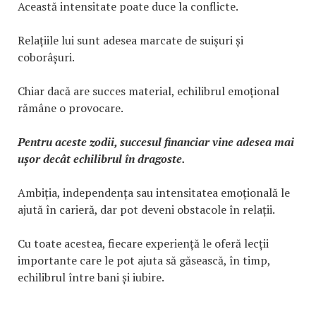
Această intensitate poate duce la conflicte.
Relațiile lui sunt adesea marcate de suișuri și
coborâșuri.
Chiar dacă are succes material, echilibrul emoțional
rămâne o provocare.
Pentru aceste zodii, succesul financiar vine adesea mai
ușor decât echilibrul în dragoste.
Ambiția, independența sau intensitatea emoțională le
ajută în carieră, dar pot deveni obstacole în relații.
Cu toate acestea, fiecare experiență le oferă lecții
importante care le pot ajuta să găsească, în timp,
echilibrul între bani și iubire.