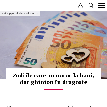
Inregistreaza
© Copyright: depositphotos
Zodiile care au noroc la bani,
dar ghinion în dragoste