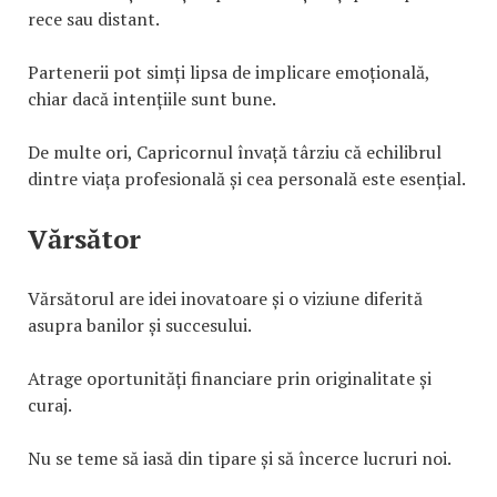
rece sau distant.
Partenerii pot simți lipsa de implicare emoțională,
chiar dacă intențiile sunt bune.
De multe ori, Capricornul învață târziu că echilibrul
dintre viața profesională și cea personală este esențial.
Vărsător
Vărsătorul are idei inovatoare și o viziune diferită
asupra banilor și succesului.
Atrage oportunități financiare prin originalitate și
curaj.
Nu se teme să iasă din tipare și să încerce lucruri noi.