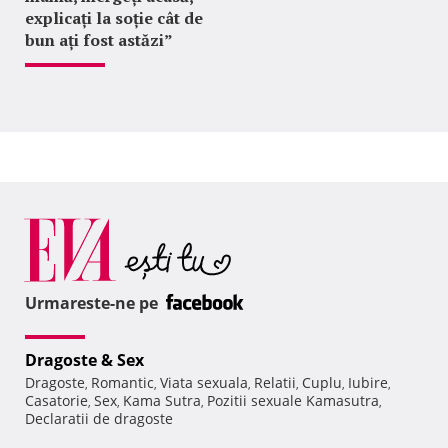
explicați la soție cât de
bun ați fost astăzi”
Urmareste-ne pe
Dragoste & Sex
Dragoste
Romantic
Viata sexuala
Relatii
Cuplu
Iubire
,
,
,
,
,
,
Casatorie
Sex
Kama Sutra
Pozitii sexuale Kamasutra
,
,
,
,
Declaratii de dragoste