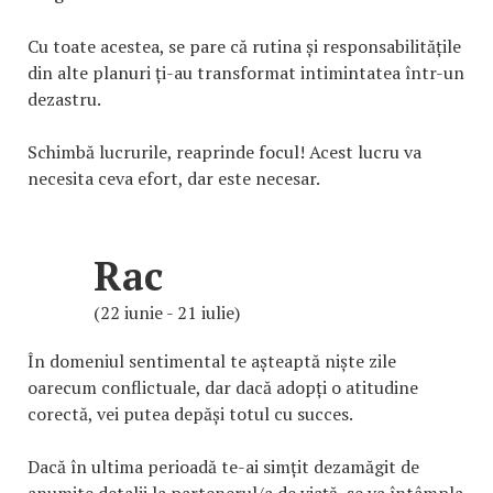
Cu toate acestea, se pare că rutina și responsabilitățile
din alte planuri ți-au transformat intimintatea într-un
dezastru.
Schimbă lucrurile, reaprinde focul! Acest lucru va
necesita ceva efort, dar este necesar.
Rac
(22 iunie - 21 iulie)
În domeniul sentimental te așteaptă niște zile
oarecum conflictuale, dar dacă adopți o atitudine
corectă, vei putea depăși totul cu succes.
Dacă în ultima perioadă te-ai simțit dezamăgit de