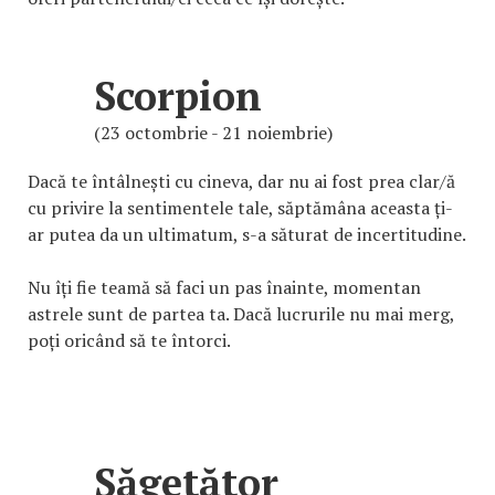
Scorpion
(23 octombrie - 21 noiembrie)
Dacă te întâlnești cu cineva, dar nu ai fost prea clar/ă
cu privire la sentimentele tale, săptămâna aceasta ți-
ar putea da un ultimatum, s-a săturat de incertitudine.
Nu îți fie teamă să faci un pas înainte, momentan
astrele sunt de partea ta. Dacă lucrurile nu mai merg,
poți oricând să te întorci.
Săgetător