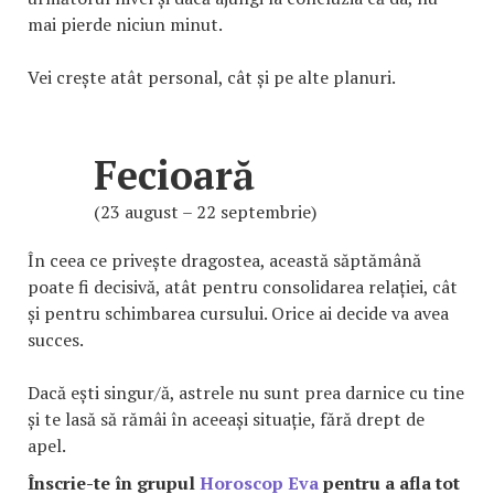
mai pierde niciun minut.
Vei crește atât personal, cât și pe alte planuri.
Fecioară
(23 august – 22 septembrie)
În ceea ce privește dragostea, această săptămână
poate fi decisivă, atât pentru consolidarea relației, cât
și pentru schimbarea cursului. Orice ai decide va avea
succes.
Dacă ești singur/ă, astrele nu sunt prea darnice cu tine
și te lasă să rămâi în aceeași situație, fără drept de
apel.
Înscrie-te în grupul
Horoscop Eva
pentru a afla tot