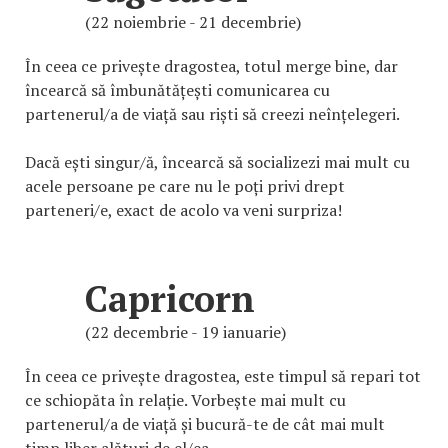
(22 noiembrie - 21 decembrie)
În ceea ce privește dragostea, totul merge bine, dar
încearcă să îmbunătățești comunicarea cu
partenerul/a de viață sau riști să creezi neînțelegeri.
Dacă ești singur/ă, încearcă să socializezi mai mult cu
acele persoane pe care nu le poți privi drept
parteneri/e, exact de acolo va veni surpriza!
Capricorn
(22 decembrie - 19 ianuarie)
În ceea ce privește dragostea, este timpul să repari tot
ce schiopăta în relație. Vorbește mai mult cu
partenerul/a de viață și bucură-te de cât mai mult