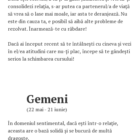
consolidezi relația, s-ar putea ca partenerul/a de viață
să vrea să o lase mai moale, iar asta te deranjează. Nu
este din cauza ta, e posibil să aibă alte probleme de
rezolvat. Înarmează-te cu răbdare!
Dacă ai început recent să te întâlnești cu cineva și vezi
în el/ea atitudini care nu-ți plac, începe să te gândești
serios la schimbarea cursului!
Gemeni
(22 mai - 21 iunie)
În domeniul sentimental, dacă ești într-o relație,
aceasta are o bază solidă și se bucură de multă
dragoste.