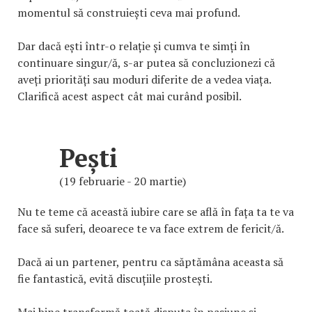
momentul să construiești ceva mai profund.
Dar dacă ești într-o relație și cumva te simți în
continuare singur/ă, s-ar putea să concluzionezi că
aveți priorități sau moduri diferite de a vedea viața.
Clarifică acest aspect cât mai curând posibil.
Pești
(19 februarie - 20 martie)
Nu te teme că această iubire care se află în fața ta te va
face să suferi, deoarece te va face extrem de fericit/ă.
Dacă ai un partener, pentru ca săptămâna aceasta să
fie fantastică, evită discuțiile prostești.