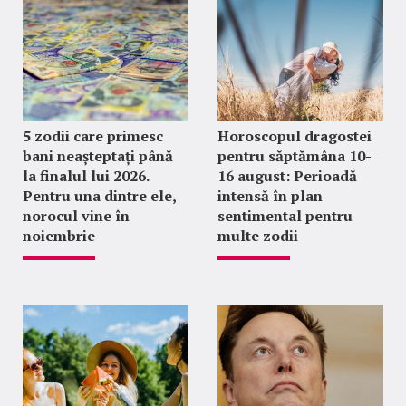
5 zodii care primesc
Horoscopul dragostei
bani neașteptați până
pentru săptămâna 10-
la finalul lui 2026.
16 august: Perioadă
Pentru una dintre ele,
intensă în plan
norocul vine în
sentimental pentru
noiembrie
multe zodii