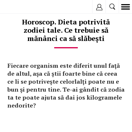
Inregistreaza
Horoscop. Dieta potrivită
zodiei tale. Ce trebuie să
mănânci ca să slăbeşti
Fiecare organism este diferit unul faţă
de altul, aşa că ştii foarte bine că ceea
ce li se potriveşte celorlalţi poate nu e
bun şi pentru tine. Te-ai gândit că zodia
ta te poate ajuta să dai jos kilogramele
nedorite?