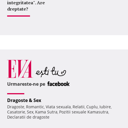
integritatea". Are
dreptate?
Urmareste-ne pe
Dragoste & Sex
Dragoste
Romantic
Viata sexuala
Relatii
Cuplu
Iubire
,
,
,
,
,
,
Casatorie
Sex
Kama Sutra
Pozitii sexuale Kamasutra
,
,
,
,
Declaratii de dragoste