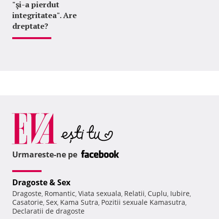
"şi-a pierdut
integritatea". Are
dreptate?
Urmareste-ne pe
Dragoste & Sex
Dragoste
Romantic
Viata sexuala
Relatii
Cuplu
Iubire
,
,
,
,
,
,
Casatorie
Sex
Kama Sutra
Pozitii sexuale Kamasutra
,
,
,
,
Declaratii de dragoste