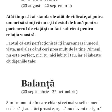
(23 august – 22 septembrie)
Atât timp cât ai standarde atât de ridicate, ai putea
uneori să simţi că nu eşti destul de bună pentru
partenerul de viaţă şi nu faci suficient pentru
relaţia voastră.
Faptul că eşti perfecţionistă îţi îngreunează uneori
viaţa, mai ales când ceri prea mult de la tine. Nimeni
nu este perfect, nici tu, nici iubitul tău, iar el iubeşte
ciudăţeniile tale!
Balanţă
(23 septembrie - 22 octombrie)
Sunt momente în care chiar şi cei mai veseli oameni
cedează şi au stări proaste, aşa că nu deveni nesigură