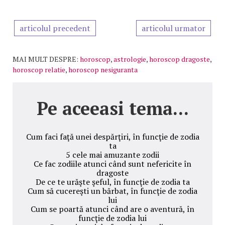
articolul precedent
articolul urmator
MAI MULT DESPRE:
horoscop
,
astrologie
,
horoscop dragoste
,
horoscop relatie
,
horoscop nesiguranta
Pe aceeasi tema...
Cum faci faţă unei despărţiri, în funcţie de zodia
ta
5 cele mai amuzante zodii
Ce fac zodiile atunci când sunt nefericite în
dragoste
De ce te urăşte şeful, în funcţie de zodia ta
Cum să cucereşti un bărbat, în funcţie de zodia
lui
Cum se poartă atunci când are o aventură, în
funcţie de zodia lui