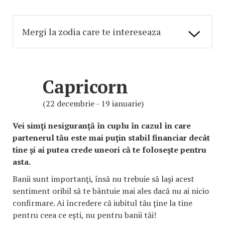
Capricorn
(22 decembrie - 19 ianuarie)
Vei simţi nesiguranţă în cuplu în cazul în care
partenerul tău este mai puţin stabil financiar decât
tine şi ai putea crede uneori că te foloseşte pentru
asta.
Banii sunt importanţi, însă nu trebuie să laşi acest
sentiment oribil să te bântuie mai ales dacă nu ai nicio
confirmare. Ai încredere că iubitul tău ţine la tine
pentru ceea ce eşti, nu pentru banii tăi!