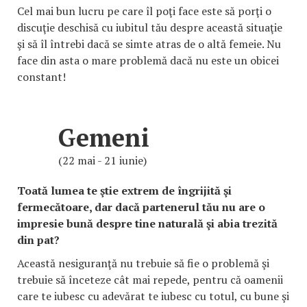
Cel mai bun lucru pe care îl poţi face este să porţi o
discuţie deschisă cu iubitul tău despre această situaţie
şi să îl întrebi dacă se simte atras de o altă femeie. Nu
face din asta o mare problemă dacă nu este un obicei
constant!
Gemeni
(22 mai - 21 iunie)
Toată lumea te ştie extrem de îngrijită şi
fermecătoare, dar dacă partenerul tău nu are o
impresie bună despre tine naturală şi abia trezită
din pat?
Această nesiguranţă nu trebuie să fie o problemă şi
trebuie să înceteze cât mai repede, pentru că oamenii
care te iubesc cu adevărat te iubesc cu totul, cu bune şi