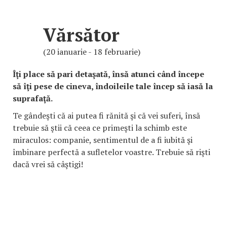
Vărsător
(20 ianuarie - 18 februarie)
Îţi place să pari detaşată, însă atunci când începe
să îţi pese de cineva, îndoileile tale încep să iasă la
suprafaţă.
Te gândeşti că ai putea fi rănită şi că vei suferi, însă
trebuie să ştii că ceea ce primeşti la schimb este
miraculos: companie, sentimentul de a fi iubită şi
îmbinare perfectă a sufletelor voastre. Trebuie să rişti
dacă vrei să câştigi!