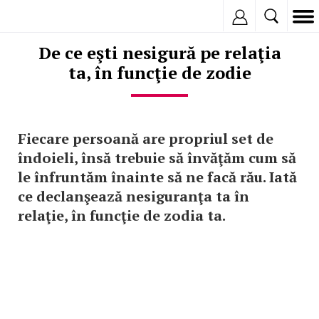
Inregistreaza
De ce eşti nesigură pe relaţia
ta, în funcţie de zodie
Fiecare persoană are propriul set de
îndoieli, însă trebuie să învăţăm cum să
le înfruntăm înainte să ne facă rău. Iată
ce declanşează nesiguranţa ta în
relaţie, în funcţie de zodia ta.