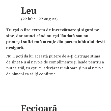
Leu
(22 iulie - 22 august)
Tu eşti o fire extrem de încrezătoare şi sigură pe
sine, dar atunci când nu eşti lăudată sau nu
primeşti suficientă atenţie din partea iubitului devii
nesigură.
Nu îi poţi da lui această putere de a-ţi distruge stima
de sine! Nu ai nevoie de complimente şi laude pentru a
putea trăi, tu eşti cu adevărat uimitoare şi nu ai nevoie
de nimeni ca să îţi confirme.
Fecioară