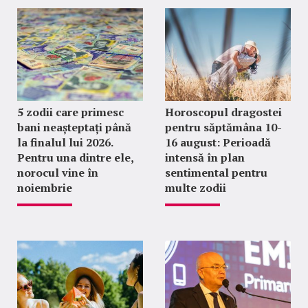
5 zodii care primesc
Horoscopul dragostei
bani neașteptați până
pentru săptămâna 10-
la finalul lui 2026.
16 august: Perioadă
Pentru una dintre ele,
intensă în plan
norocul vine în
sentimental pentru
noiembrie
multe zodii