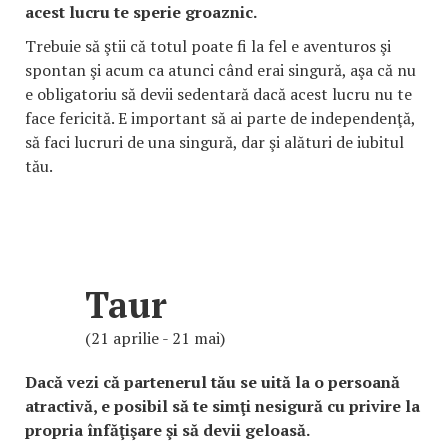
acest lucru te sperie groaznic.
Trebuie să ştii că totul poate fi la fel e aventuros şi
spontan şi acum ca atunci când erai singură, aşa că nu
e obligatoriu să devii sedentară dacă acest lucru nu te
face fericită. E important să ai parte de independenţă,
să faci lucruri de una singură, dar şi alături de iubitul
tău.
Taur
(21 aprilie - 21 mai)
Dacă vezi că partenerul tău se uită la o persoană
atractivă, e posibil să te simţi nesigură cu privire la
propria înfăţişare şi să devii geloasă.