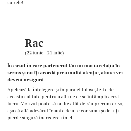
cu rele!
Rac
(22 iunie - 21 iulie)
În cazul în care partenerul tău nu mai ia relaţia în
serios şi nu îţi acordă prea multă atenţie, atunci vei
deveni nesigură.
Apelează la înţelegere şi în paralel foloseşte-te de
această calitate pentru a afla de ce se întâmplă acest
lucru. Motivul poate să nu fie atât de rău precum crezi,
aşa că află adevărul înainte de a te consuma şi de a-ţi
pierde singură încrederea în el.