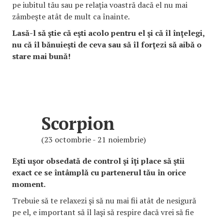
pe iubitul tău sau pe relaţia voastră dacă el nu mai
zâmbeşte atât de mult ca înainte.
Lasă-l să ştie că eşti acolo pentru el şi că îl înţelegi,
nu că îl bănuieşti de ceva sau să îl forţezi să aibă o
stare mai bună!
Scorpion
(23 octombrie - 21 noiembrie)
Eşti uşor obsedată de control şi îţi place să ştii
exact ce se întâmplă cu partenerul tău în orice
moment.
Trebuie să te relaxezi şi să nu mai fii atât de nesigură
pe el, e important să îl laşi să respire dacă vrei să fie