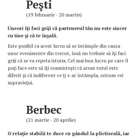
Peşti
(19 februarie - 20 martie)
Uneori îţi faci griji că partenerul tău nu este sincer
cu tine şi că te înşală.
Este posibil ca acest lucru să se întâmple din cauza
unor evenimente din trecut, însă nu trebuie să îţi faci
griji că se va repeta istoria. Cel mai bun lucru pe care îl
poţi face este să îţi reaminteşti că acum totul este
diferit şi că indiferent ce ţi s-ar întâmpla, oricum vei
supravieţui.
Berbec
(21 martie - 20 aprilie)
O relaţie stabilă te duce cu gândul la plictiseală, iar