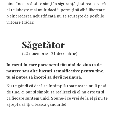
bine. Încearcă să te simţi în siguranţă şi să realizezi că
el te iubeşte mai mult dacă îi permiţi să aibă libertate.
Neîncrederea nejustificată nu te scuteşte de posibile
viitoare trădări.
Săgetător
(22 noiembrie - 21 decembrie)
În cazul în care partenerul tău uită de ziua ta de
naştere sau alte lucruri semnificative pentru tine,
tu ai putea să începi să devii nesigură.
Nu te gândi că dacă se întămplă toate astea nu îi pasă
de tine, ci pur şi simplu să realizezi că el nu este tu şi
că fiecare suntem unici. Spune-i ce vrei de la el şi nu te
aştepta să îţi citească gândurile!