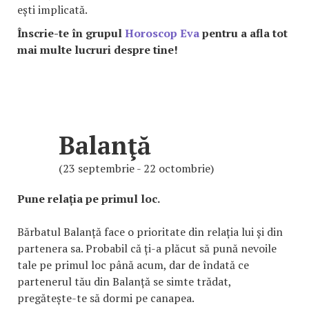
ești implicată.
Înscrie-te în grupul
Horoscop Eva
pentru a afla tot
mai multe lucruri despre tine!
Balanţă
(23 septembrie - 22 octombrie)
Pune relația pe primul loc.
Bărbatul Balanță face o prioritate din relația lui și din
partenera sa. Probabil că ți-a plăcut să pună nevoile
tale pe primul loc până acum, dar de îndată ce
partenerul tău din Balanță se simte trădat,
pregătește-te să dormi pe canapea.