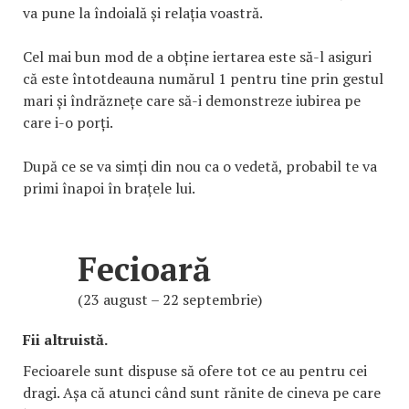
va pune la îndoială și relația voastră.
Cel mai bun mod de a obține iertarea este să-l asiguri
că este întotdeauna numărul 1 pentru tine prin gestul
mari și îndrăznețe care să-i demonstreze iubirea pe
care i-o porți.
După ce se va simți din nou ca o vedetă, probabil te va
primi înapoi în brațele lui.
Fecioară
(23 august – 22 septembrie)
Fii altruistă.
Fecioarele sunt dispuse să ofere tot ce au pentru cei
dragi. Așa că atunci când sunt rănite de cineva pe care