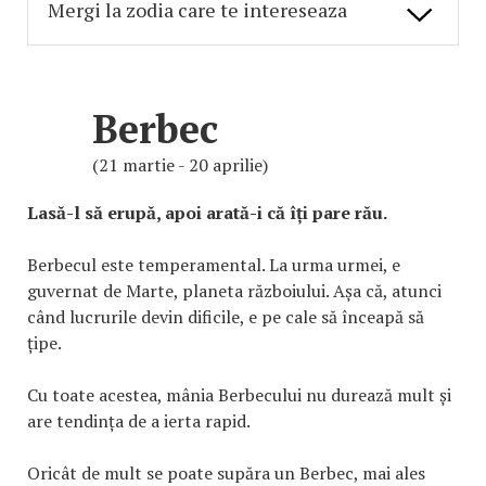
Berbec
(21 martie - 20 aprilie)
Lasă-l să erupă, apoi arată-i că îți pare rău.
Berbecul este temperamental. La urma urmei, e
guvernat de Marte, planeta războiului. Așa că, atunci
când lucrurile devin dificile, e pe cale să înceapă să
țipe.
Cu toate acestea, mânia Berbecului nu durează mult și
are tendința de a ierta rapid.
Oricât de mult se poate supăra un Berbec, mai ales