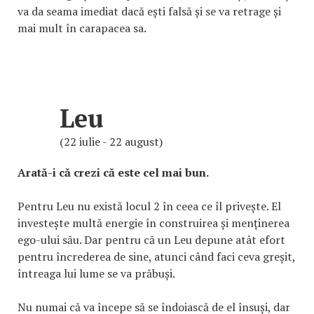
va da seama imediat dacă ești falsă și se va retrage și
mai mult în carapacea sa.
Leu
(22 iulie - 22 august)
Arată-i că crezi că este cel mai bun.
Pentru Leu nu există locul 2 în ceea ce îl privește. El
investește multă energie în construirea și menținerea
ego-ului său. Dar pentru că un Leu depune atât efort
pentru încrederea de sine, atunci când faci ceva greșit,
întreaga lui lume se va prăbuși.
Nu numai că va începe să se îndoiască de el însuși, dar