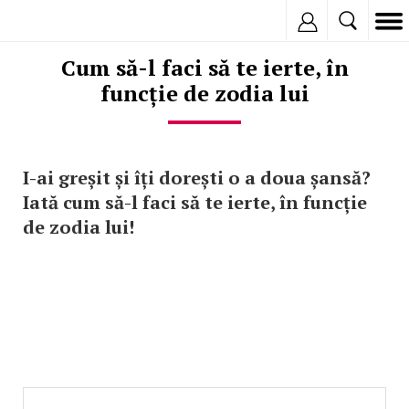
Inregistreaza
Cum să-l faci să te ierte, în
funcție de zodia lui
I-ai greșit și îți dorești o a doua șansă?
Iată cum să-l faci să te ierte, în funcție
de zodia lui!