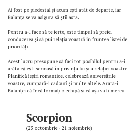
Ai fost pe piedestal și acum ești atât de departe, iar
Balanța se va asigura să știi asta.
Pentru a-l face să te ierte, este timpul să preiei
conducerea și să pui relația voastră în fruntea listei de
priorități.
Acest lucru presupune să faci tot posibilul pentru a-i
arăta că ești serioasă în privința lui și a relației voastre.
Planifică ieșiri romantice, celebrează aniversările
voastre, cumpără-i cadouri și multe altele. Arată-i
Balanței că încă formați o echipă și că așa va fi mereu.
Scorpion
(23 octombrie - 21 noiembrie)