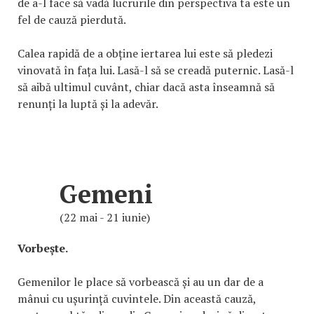
de a-l face să vadă lucrurile din perspectiva ta este un
fel de cauză pierdută.
Calea rapidă de a obține iertarea lui este să pledezi
vinovată în fața lui. Lasă-l să se creadă puternic. Lasă-l
să aibă ultimul cuvânt, chiar dacă asta înseamnă să
renunți la luptă și la adevăr.
Gemeni
(22 mai - 21 iunie)
Vorbește.
Gemenilor le place să vorbească și au un dar de a
mânui cu ușurință cuvintele. Din această cauză,