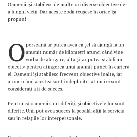
Oamenii îşi stabilesc de multe ori diverse obiective de-
a lungul vieţii. Dar aceste zodii reuşesc în orice îşi
propun!
O
persoană ar putea avea ca ţel să ajungă la un
anumit număr de kilometri atunci când vine
vorba de alergare, alta şi-ar putea stabili un
obiectiv pentru atingerea unui anumit punct în cariera
ei. Oamenii îşi stabilesc frecvent obiective înalte, iar
atunci când acestea sunt îndeplinite, atunci ei sunt
consideraţi a fi de succes.
Pentru că oamenii sunt diferiţi, şi obiectivele lor sunt
diferite. Unii pot avea succes la şcoală, alţii la serviciu
sau în relaţiile lor interpersonale.