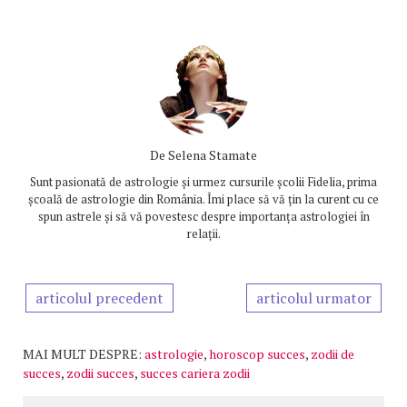
De
Selena Stamate
Sunt pasionată de astrologie și urmez cursurile școlii Fidelia, prima
școală de astrologie din România. Îmi place să vă țin la curent cu ce
spun astrele și să vă povestesc despre importanța astrologiei în
relații.
articolul precedent
articolul urmator
MAI MULT DESPRE:
astrologie
,
horoscop succes
,
zodii de
succes
,
zodii succes
,
succes cariera zodii