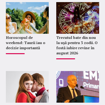
Horoscopul de
Trecutul bate din nou
weekend: Taurii iau o
la ușă pentru 3 zodii. O
decizie importantă
fostă iubire revine în
august 2026