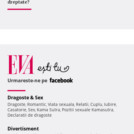
dreptate?
Urmareste-ne pe
Dragoste & Sex
Dragoste
Romantic
Viata sexuala
Relatii
Cuplu
Iubire
,
,
,
,
,
,
Casatorie
Sex
Kama Sutra
Pozitii sexuale Kamasutra
,
,
,
,
Declaratii de dragoste
Divertisment