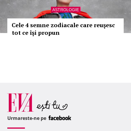
ASTROLOGIE
Cele 4 semne zodiacale care reuşesc
tot ce îşi propun
Urmareste-ne pe