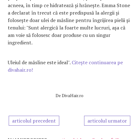
acneea, în timp ce hidratează și hrănește. Emma Stone
a declarat în trecut că este predispusă la alergii și
folosește doar ulei de măsline pentru îngrijirea pielii și
tenului: "Sunt alergică la foarte multe lucruri, așa că
am voie să folosesc doar produse cu un singur
ingredient.
Uleiul de măsline este ideal".
Citește continuarea pe
divahair.ro!
De
DivaHair.ro
articolul precedent
articolul urmator