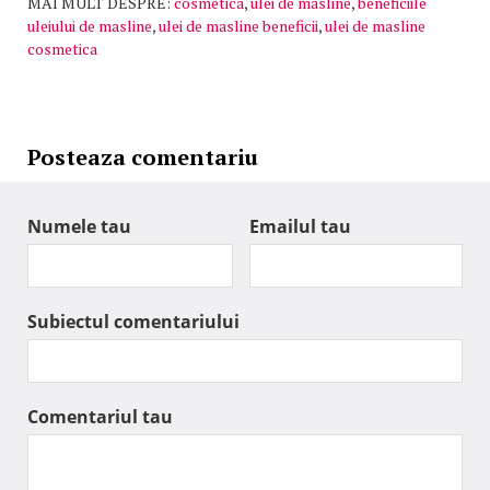
MAI MULT DESPRE:
cosmetica
,
ulei de masline
,
beneficiile
uleiului de masline
,
ulei de masline beneficii
,
ulei de masline
cosmetica
Posteaza comentariu
Numele tau
Emailul tau
Subiectul comentariului
Comentariul tau