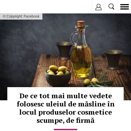
Inregistreaza
© Copyright: Facebook
De ce tot mai multe vedete
folosesc uleiul de măsline în
locul produselor cosmetice
scumpe, de firmă