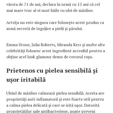
vârsta de 71 de ani, declara în urmă cu 15 ani că cel
mai mare truc al ei sunt băile cu ulei de măsline.
Actrița nu este singura care folosește acest produs ca
armă secretă de îngrijire a pielii și părului.
Emma Stone, Julia Roberts, Miranda Kerr și multe alte
celebrități folosesc acest ingredient accesibil pentru a
obține acel look glamour demn de covorul roșu.
Prietenos cu pielea sensibilă și
ușor iritabilă
Uleiul de măsline calmează pielea sensibilă. Acesta are
proprietăți anti-inflamatorii și este foarte util pentru
a calma pielea delicată și care se irită ușor. Datorită
proprietăților sale antibacteriene, poate preveni