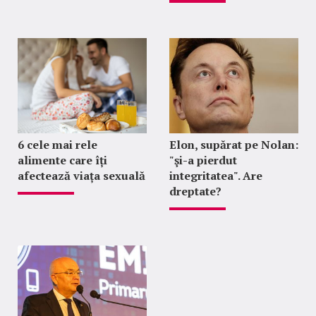
6 cele mai rele
Elon, supărat pe Nolan:
alimente care îți
"şi-a pierdut
afectează viața sexuală
integritatea". Are
dreptate?