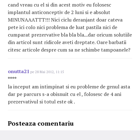
cand vreau cu el si din acest motiv eu folosesc
implantul anticonceptiv de 2 luni si e absolut
MINUNAAATTT!!! Nici ciclu deranjant doar cateva
pete ici colo nici problema de luat pastila nici de
cumparat prezervative bla bla bla...dar oricum solutiile
din articol sunt ridicole aveti dreptate. Oare barbatii
citesc articole despre cum sa ne schimbe tampoanele?
onutta21
pe 28 Mai 2012, 11:15
****
la inceput am intimpinat si eu probleme de genul asta
dar pe parcurs s-a obisnuit cu el , folosesc de 4 ani
prezervativul si totul este ok .
Posteaza comentariu