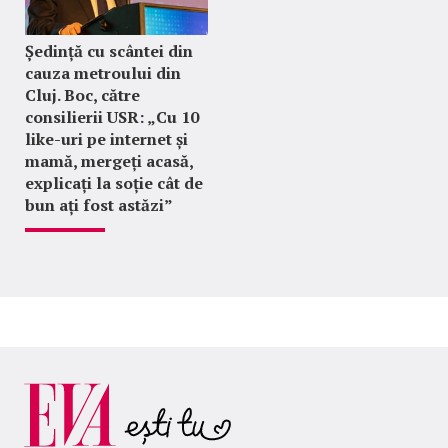
Ședință cu scântei din
cauza metroului din
Cluj. Boc, către
consilierii USR: „Cu 10
like-uri pe internet și
mamă, mergeți acasă,
explicați la soție cât de
bun ați fost astăzi”