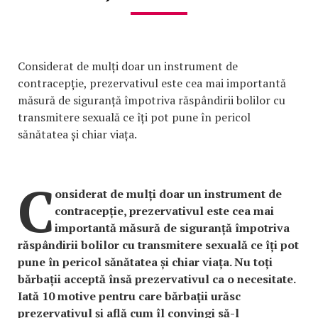
Considerat de mulți doar un instrument de
contracepție, prezervativul este cea mai importantă
măsură de siguranță împotriva răspândirii bolilor cu
transmitere sexuală ce îți pot pune în pericol
sănătatea și chiar viața.
C
onsiderat de mulți doar un instrument de
contracepție, prezervativul este cea mai
importantă măsură de siguranță împotriva
răspândirii bolilor cu transmitere sexuală ce îți pot
pune în pericol sănătatea și chiar viața. Nu toți
bărbații acceptă însă prezervativul ca o necesitate.
Iată 10 motive pentru care bărbaţii urăsc
prezervativul și află cum îl convingi să-l