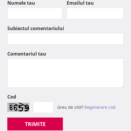
Numele tau
Emailul tau
Subiectul comentariului
Comentariul tau
Cod
Greu de citit?
Regenerare cod
TRIMITE