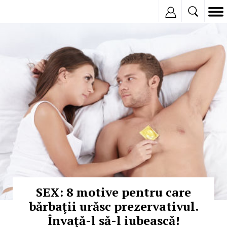
Inregistreaza
© Copyright:
SEX: 8 motive pentru care
bărbaţii urăsc prezervativul.
Învaţă-l să-l iubească!