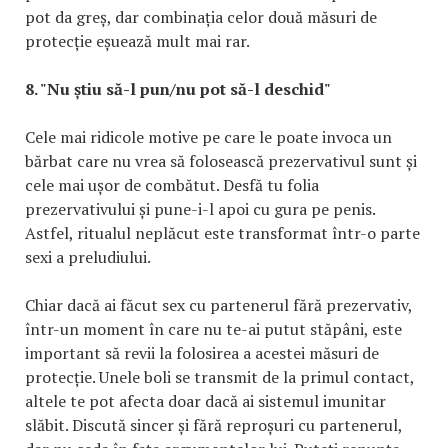
pot da greș, dar combinația celor două măsuri de
protecție eșuează mult mai rar.
8. "Nu știu să-l pun/nu pot să-l deschid"
Cele mai ridicole motive pe care le poate invoca un
bărbat care nu vrea să folosească prezervativul sunt și
cele mai ușor de combătut. Desfă tu folia
prezervativului și pune-i-l apoi cu gura pe penis.
Astfel, ritualul neplăcut este transformat într-o parte
sexi a preludiului.
Chiar dacă ai făcut sex cu partenerul fără prezervativ,
într-un moment în care nu te-ai putut stăpâni, este
important să revii la folosirea a acestei măsuri de
protecție. Unele boli se transmit de la primul contact,
altele te pot afecta doar dacă ai sistemul imunitar
slăbit. Discută sincer și fără reproșuri cu partenerul,