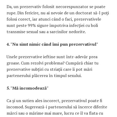
Da, un prezervativ folosit necorespunzator se poate
rupe. Din fericire, nu ai nevoie de un doctorat să-l poți
folosi corect, iar atunci când o faci, prezervativele
sunt peste 99% sigure împotriva infecției cu boli
transmise sexual sau a sarcinilor nedorite.
4. "Nu simt nimic când îmi pun prezervativul"
Unele prezervative ieftine sunt într-adevăr prea
groase. Cum rezolvi problema? Cumpără chiar tu
prezervative subțiri cu striații care îi pot mări
partenerului plăcerea în timpul sexului.
5. "Mă incomodează"
Ca și un sutien ales incorect, prezervativul poate fi
incomod. Sugerează-i partenerului să încerce diferite
mărci sau o mărime mai mare, lucru ce îl va flata cu