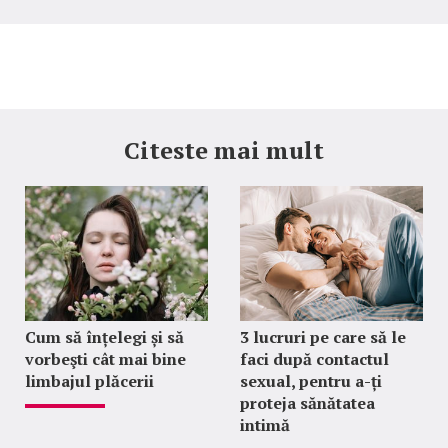
Citeste mai mult
Cum să înțelegi și să
3 lucruri pe care să le
vorbeşti cât mai bine
faci după contactul
limbajul plăcerii
sexual, pentru a-ți
proteja sănătatea
intimă