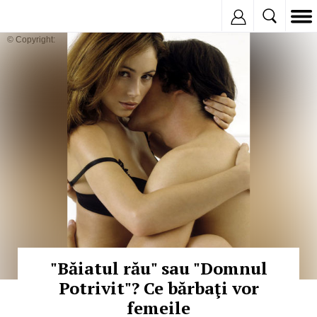
Inregistreaza
© Copyright:
"Băiatul rău" sau "Domnul
Potrivit"? Ce bărbaţi vor
femeile