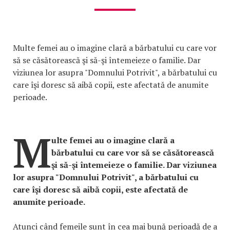
Multe femei au o imagine clară a bărbatului cu care vor
să se căsătorească şi să-şi întemeieze o familie. Dar
viziunea lor asupra "Domnului Potrivit", a bărbatului cu
care îşi doresc să aibă copii, este afectată de anumite
perioade.
M
ulte femei au o imagine clară a
bărbatului cu care vor să se căsătorească
şi să-şi întemeieze o familie. Dar viziunea
lor asupra "Domnului Potrivit", a bărbatului cu
care îşi doresc să aibă copii, este afectată de
anumite perioade.
Atunci când femeile sunt în cea mai bună perioadă de a