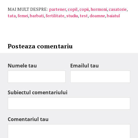
MAI MULT DESPRE:
partener
,
copil
,
copii
,
hormoni
,
casatorie
,
tata
,
femei
,
barbati
,
fertilitate
,
studiu
,
test
,
doamne
,
baiatul
Posteaza comentariu
Numele tau
Emailul tau
Subiectul comentariului
Comentariul tau