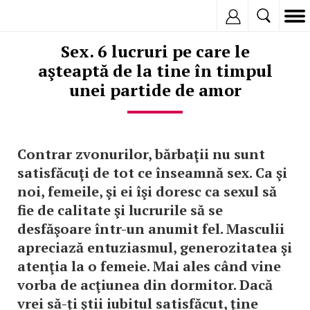
Inregistreaza
Sex. 6 lucruri pe care le
aşteaptă de la tine în timpul
unei partide de amor
Contrar zvonurilor, bărbaţii nu sunt
satisfăcuţi de tot ce înseamnă sex. Ca şi
noi, femeile, şi ei îşi doresc ca sexul să
fie de calitate şi lucrurile să se
desfăşoare într-un anumit fel. Masculii
apreciază entuziasmul, generozitatea şi
atenţia la o femeie. Mai ales când vine
vorba de acţiunea din dormitor. Dacă
vrei să-ţi ştii iubitul satisfăcut, ţine