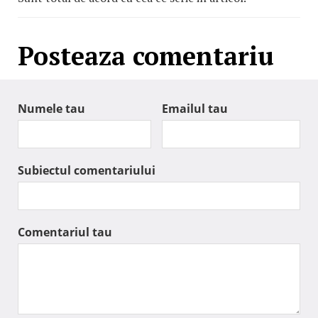
Posteaza comentariu
Numele tau
Emailul tau
Subiectul comentariului
Comentariul tau