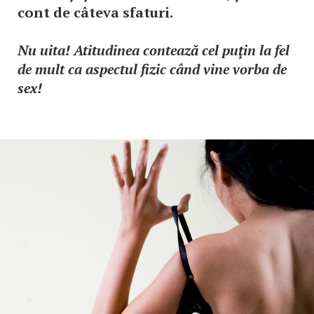
cont de câteva sfaturi.
Nu uita! Atitudinea contează cel puţin la fel
de mult ca aspectul fizic când vine vorba de
sex!