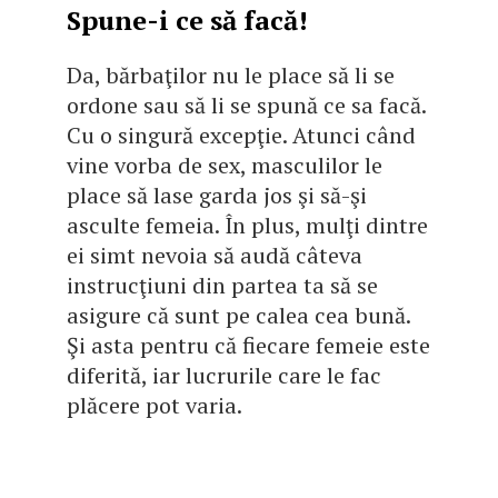
Spune-i ce să facă!
Da, bărbaţilor nu le place să li se
ordone sau să li se spună ce sa facă.
Cu o singură excepţie. Atunci când
vine vorba de sex, masculilor le
place să lase garda jos şi să-şi
asculte femeia. În plus, mulţi dintre
ei simt nevoia să audă câteva
instrucţiuni din partea ta să se
asigure că sunt pe calea cea bună.
Şi asta pentru că fiecare femeie este
diferită, iar lucrurile care le fac
plăcere pot varia.