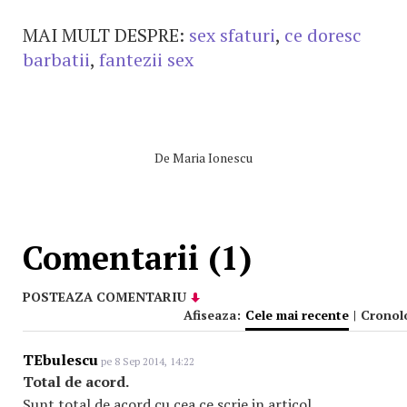
MAI MULT DESPRE:
sex sfaturi
,
ce doresc
barbatii
,
fantezii sex
De
Maria Ionescu
Comentarii (1)
POSTEAZA COMENTARIU
Afiseaza:
Cele mai recente
|
Cronol
TEbulescu
pe 8 Sep 2014, 14:22
Total de acord.
Sunt total de acord cu cea ce scrie in articol.