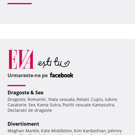
Urmareste-ne pe
Dragoste & Sex
Dragoste
Romantic
Viata sexuala
Relatii
Cuplu
Iubire
,
,
,
,
,
,
Casatorie
Sex
Kama Sutra
Pozitii sexuale Kamasutra
,
,
,
,
Declaratii de dragoste
Divertisment
Meghan Markle
Kate Middleton
Kim Kardashian
Johnny
,
,
,