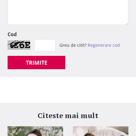
Cod
Greu de citit?
Regenerare cod
TRIMITE
Citeste mai mult