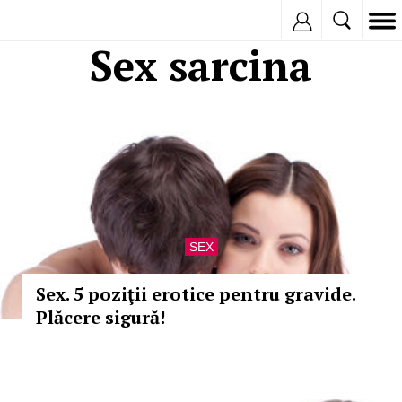
Inregistreaza
Sex sarcina
SEX
Sex. 5 poziţii erotice pentru gravide.
Plăcere sigură!