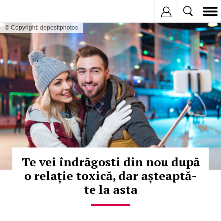
Inregistreaza
© Copyright: depositphotos
Te vei îndrăgosti din nou după
o relație toxică, dar așteaptă-
te la asta