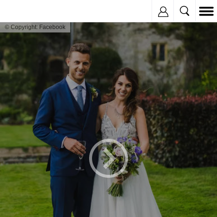
Inregistreaza
© Copyright: Facebook