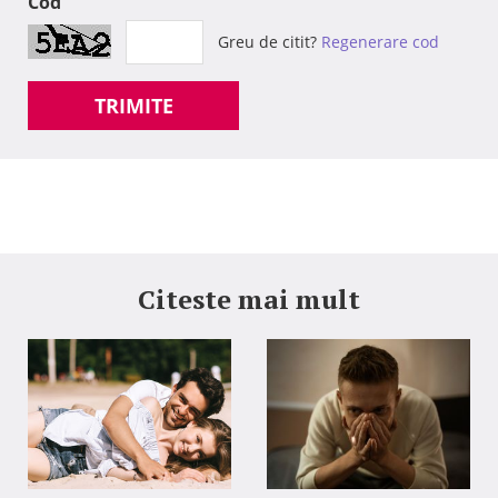
Cod
Greu de citit?
Regenerare cod
TRIMITE
Citeste mai mult