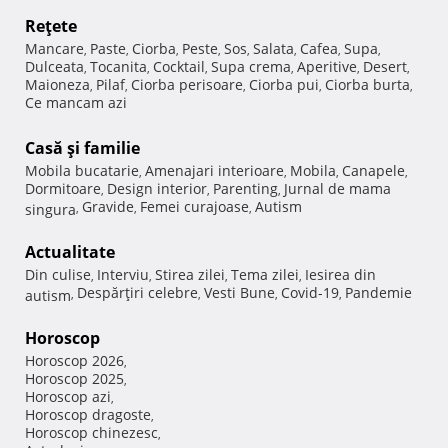
Reţete
Mancare
Paste
Ciorba
Peste
Sos
Salata
Cafea
Supa
,
,
,
,
,
,
,
,
Dulceata
Tocanita
Cocktail
Supa crema
Aperitive
Desert
,
,
,
,
,
,
Maioneza
Pilaf
Ciorba perisoare
Ciorba pui
Ciorba burta
,
,
,
,
,
Ce mancam azi
Casă şi familie
Mobila bucatarie
Amenajari interioare
Mobila
Canapele
,
,
,
,
Dormitoare
Design interior
Parenting
Jurnal de mama
,
,
,
Gravide
Femei curajoase
Autism
singura
,
,
,
Actualitate
Din culise
Interviu
Stirea zilei
Tema zilei
Iesirea din
,
,
,
,
Despărţiri celebre
Vesti Bune
Covid-19
Pandemie
autism
,
,
,
,
Horoscop
Horoscop 2026
,
Horoscop 2025
,
Horoscop azi
,
Horoscop dragoste
,
Horoscop chinezesc
,