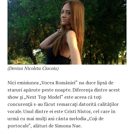
(Denisa Nicoleta Ciocoiu)
Nici emisiunea „Vocea României“ nu duce lipsă de
staruri apărute peste noapte. Diferenţa dintre acest
show şi „Next Top Model“ este aceea că toţi
concurenţii s-au făcut remarcaţi datorită calităţilor
vocale. Unul dintre ei este Cristi Nistor, cel care în
urmă cu mai mulţi ani cânta melodia „Coji de
portocale“, alături de Simona Nae.