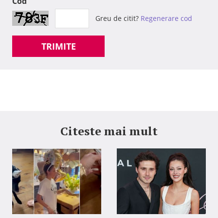
Cod
Greu de citit?
Regenerare cod
TRIMITE
Citeste mai mult