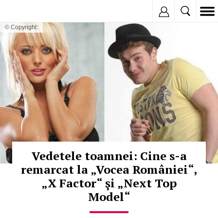
Inregistreaza
© Copyright:
Vedetele toamnei: Cine s-a
remarcat la „Vocea României“,
„X Factor“ şi „Next Top
Model“