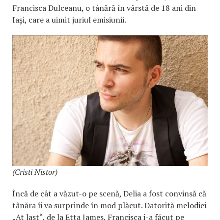
Francisca Dulceanu, o tânără în vârstă de 18 ani din
Iaşi, care a uimit juriul emisiunii.
(Cristi Nistor)
Încă de cât a văzut-o pe scenă, Delia a fost convinsă că
tânăra îi va surprinde în mod plăcut. Datorită melodiei
„At last“, de la Etta James, Francisca i-a făcut pe