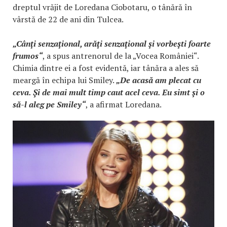
dreptul vrăjit de Loredana Ciobotaru, o tânără în
vârstă de 22 de ani din Tulcea.
„Cânţi senzaţional, arăţi senzaţional şi vorbeşti foarte
frumos“
, a spus antrenorul de la „Vocea României“.
Chimia dintre ei a fost evidentă, iar tânăra a ales să
meargă în echipa lui Smiley.
„De acasă am plecat cu
ceva. Şi de mai mult timp caut acel ceva. Eu simt şi o
să-l aleg pe Smiley“
, a afirmat Loredana.